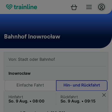
Bahnhof Inowrocław
Einfache Fahrt
Hin- und Rückfahrt
Hinfahrt
Rückfahrt