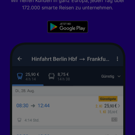
Wir helfen Kunden in ganz Europa, jeden Tag über
172.000 smarte Reisen zu unternehmen.