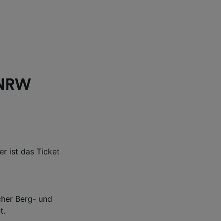
 NRW
 ist das Ticket
her Berg- und
t.