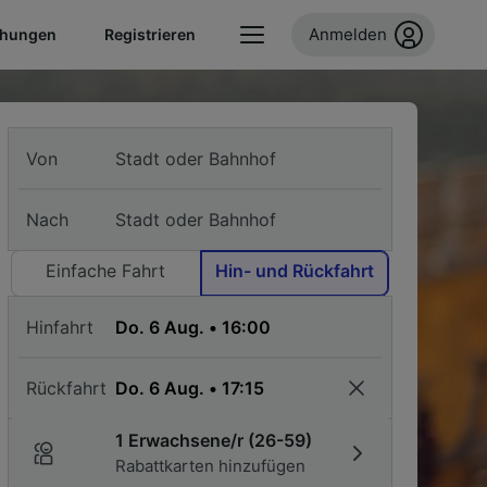
Anmelden
chungen
Registrieren
Von
Nach
Einfache Fahrt
Hin- und Rückfahrt
Hinfahrt
Rückfahrt
1 Erwachsene/r (26-59)
Rabattkarten hinzufügen