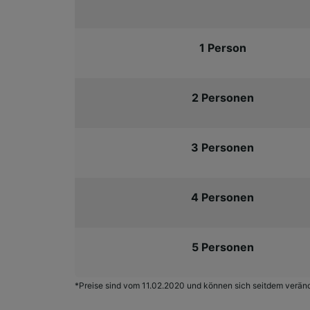
Liste de
1 Person
2 Personen
3 Personen
4 Personen
5 Personen
*Preise sind vom 11.02.2020 und können sich seitdem verän