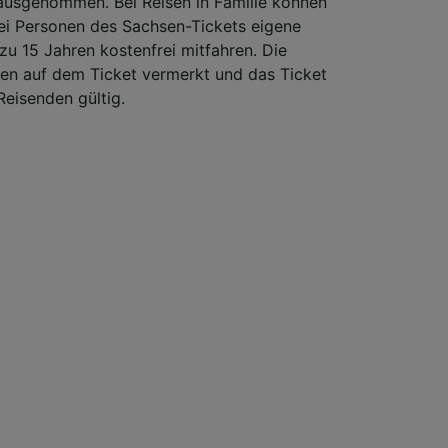
ausgenommen. Bei Reisen in Familie können
wei Personen des Sachsen-Tickets eigene
zu 15 Jahren kostenfrei mitfahren. Die
n auf dem Ticket vermerkt und das Ticket
 Reisenden gültig.