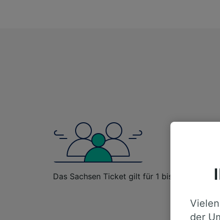
Das Sachsen Ticket gilt für 1 bis 5 Personen.
Vielen
der Um