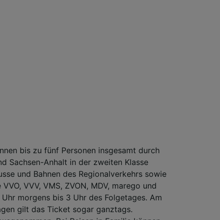
nnen bis zu fünf Personen insgesamt durch
d Sachsen-Anhalt in der zweiten Klasse
Busse und Bahnen des Regionalverkehrs sowie
e VVO, VVV, VMS, ZVON, MDV, marego und
Uhr morgens bis 3 Uhr des Folgetages. Am
en gilt das Ticket sogar ganztags.