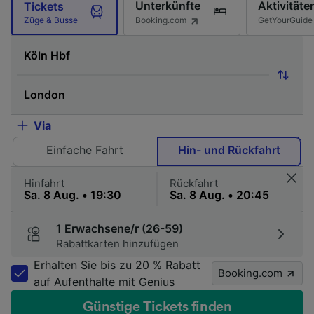
Unterkünfte
Aktivitäte
Tickets
Booking.com
GetYourGuide
Züge & Busse
Via
Einfache Fahrt
Hin- und Rückfahrt
Hinfahrt
Rückfahrt
1 Erwachsene/r (26-59)
Rabattkarten hinzufügen
Erhalten Sie bis zu 20 % Rabatt
Booking.com
auf Aufenthalte mit Genius
Günstige Tickets finden