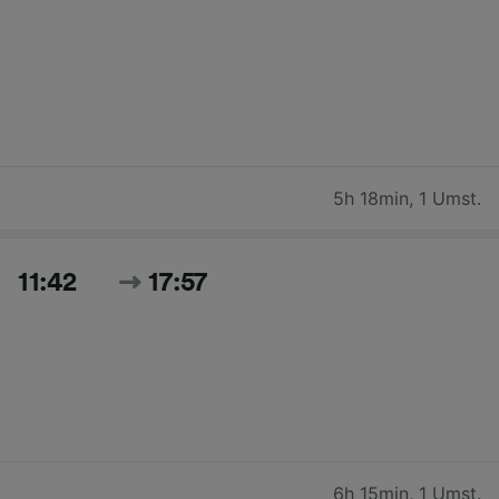
5h 18min
,
1 Umst.
11:42
17:57
6h 15min
,
1 Umst.