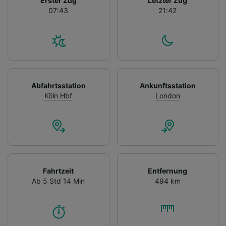
Erster Zug
Letzter Zug
07:43
21:42
Abfahrtsstation
Ankunftsstation
Köln Hbf
London
Fahrtzeit
Entfernung
Ab 5 Std 14 Min
494 km