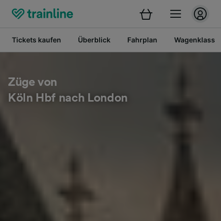
Tickets kaufen
Überblick
Fahrplan
Wagenklasse
Züge von
Köln Hbf nach London