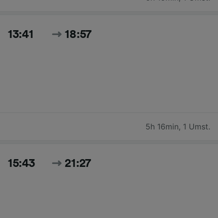
13:41
18:57
5h 16min
,
1 Umst.
15:43
21:27