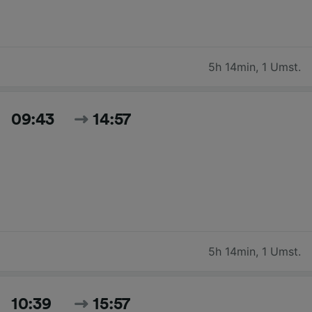
5h 14min
,
1 Umst.
09:43
14:57
5h 14min
,
1 Umst.
10:39
15:57