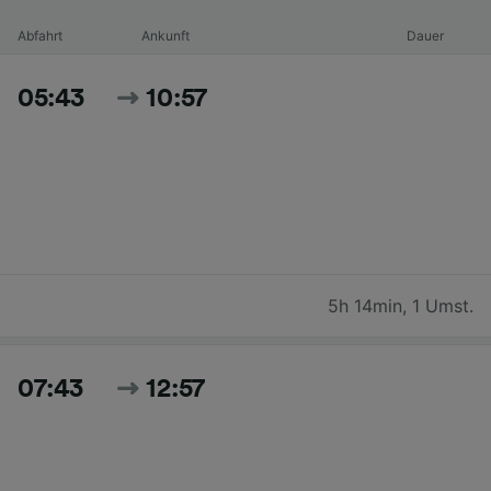
Abfahrt
Ankunft
Dauer
05:43
10:57
5h 14min
,
1 Umst.
07:43
12:57