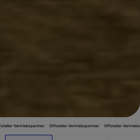
ebspartner
Offizieller Vertriebspartner
Offizieller Vertriebspartner
Offiz