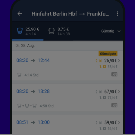
Liste der Partner (Lieferanten)