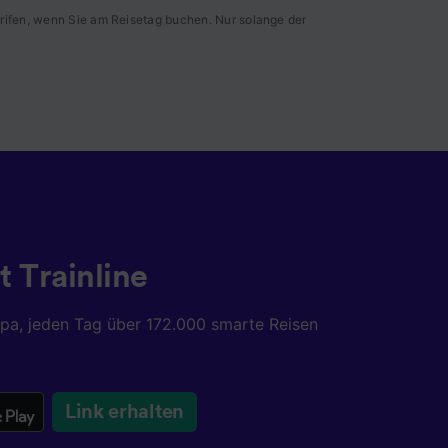
rifen, wenn Sie am Reisetag buchen. Nur solange der
mationen
 von
chung
t Trainline
opa, jeden Tag über 172.000 smarte Reisen
Link erhalten