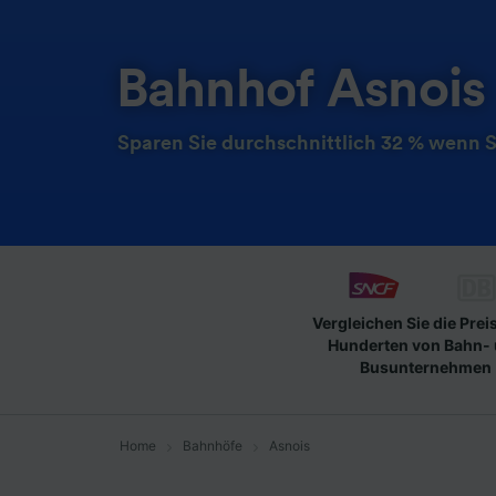
Bahnhof Asnois
Sparen Sie durchschnittlich 32 % wenn S
Vergleichen Sie die Prei
Hunderten von Bahn-
Busunternehmen
Home
Bahnhöfe
Asnois