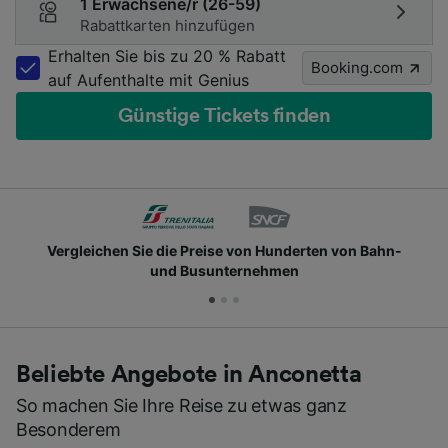
1 Erwachsene/r (26-59)
Rabattkarten hinzufügen
Erhalten Sie bis zu 20 % Rabatt
Booking.com
auf Aufenthalte mit Genius
Günstige Tickets finden
 Preise von Hunderten von Bahn-
Schließen Sie sich
Busunternehmen
Beliebte Angebote in Anconetta
So machen Sie Ihre Reise zu etwas ganz
Besonderem