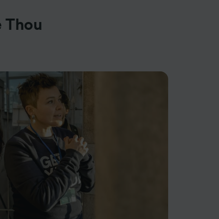
e Thou