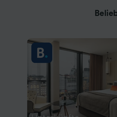
Belie