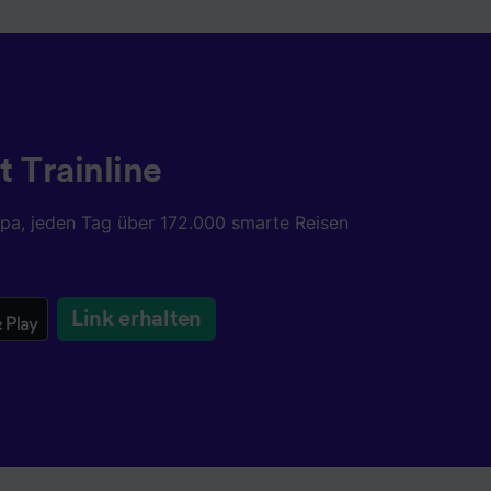
t Trainline
opa, jeden Tag über 172.000 smarte Reisen
Link erhalten