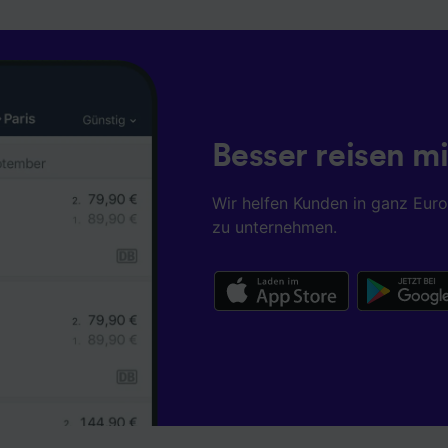
Besser reisen mi
Wir helfen Kunden in ganz Eur
zu unternehmen.