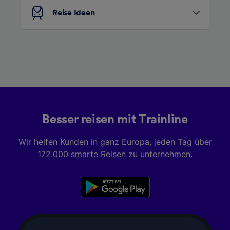
Reise Ideen
Besser reisen mit Trainline
Wir helfen Kunden in ganz Europa, jeden Tag über
172.000 smarte Reisen zu unternehmen.