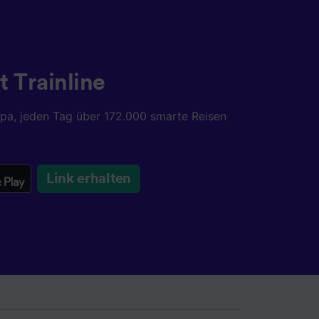
chung
t Trainline
opa, jeden Tag über 172.000 smarte Reisen
Link erhalten