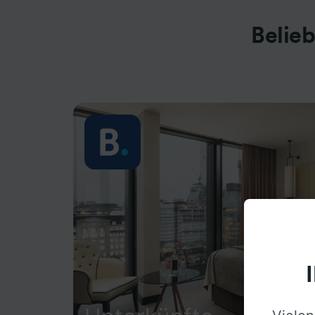
Belieb