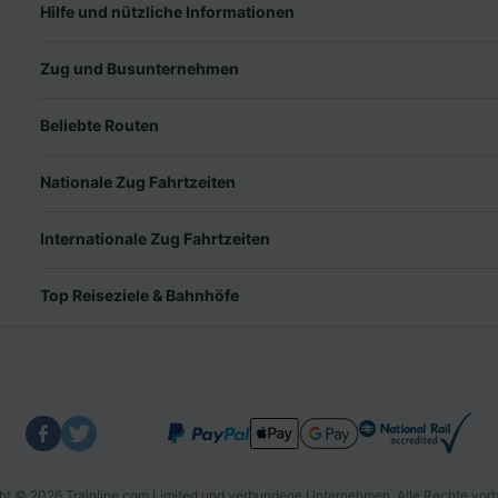
Hilfe und nützliche Informationen
Zug und Busunternehmen
Beliebte Routen
Nationale Zug Fahrtzeiten
Internationale Zug Fahrtzeiten
Top Reiseziele & Bahnhöfe
ht © 2026 Trainline.com Limited und verbundene Unternehmen. Alle Rechte vorb