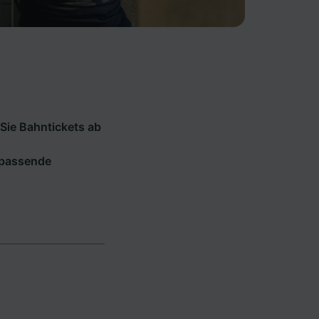
Sie Bahntickets ab
e passende