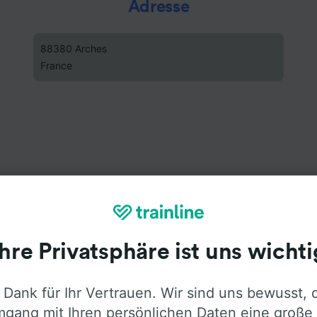
Adresse
88380 Arches
France
Ihre Privatsphäre ist uns wichti
 Dank für Ihr Vertrauen. Wir sind uns bewusst, 
gang mit Ihren persönlichen Daten eine große