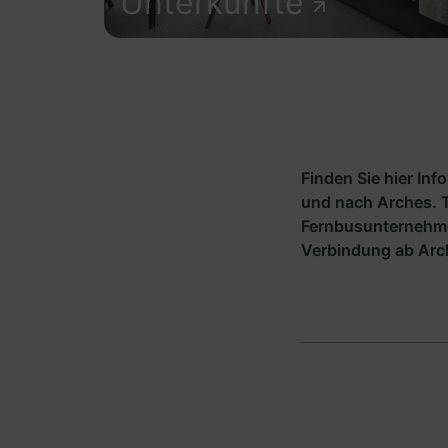
Unterkünfte
Finden Sie hier In
und nach Arches. T
Fernbusunternehm
Verbindung ab Arc