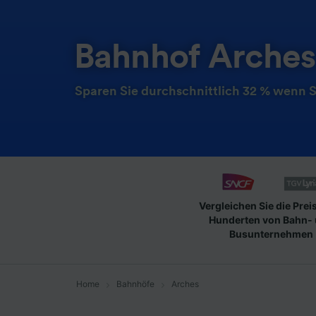
Bahnhof Arches
Sparen Sie durchschnittlich 32 % wenn S
Vergleichen Sie die Prei
Hunderten von Bahn-
Busunternehmen
Home
Bahnhöfe
Arches