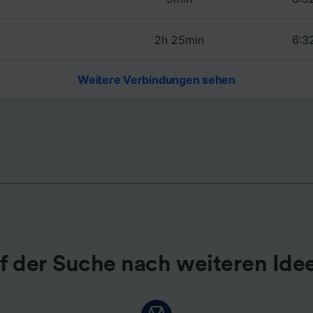
r Partner (Lieferanten)
2h 25min
6:3
Weitere Verbindungen sehen
f der Suche nach weiteren Ide