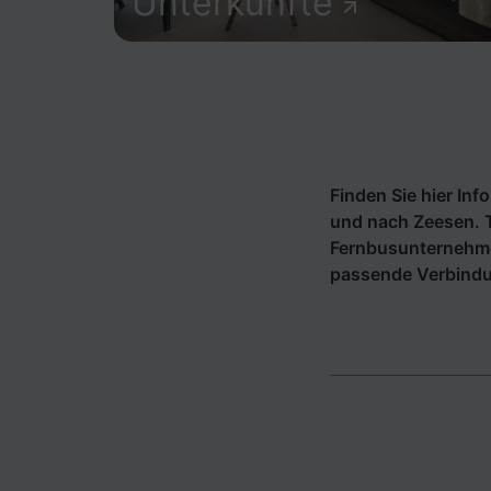
Unterkünfte
Finden Sie hier In
und nach Zeesen. T
Fernbusunternehm
passende Verbindu