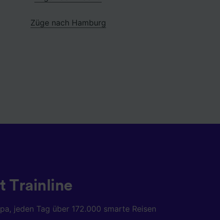
Züge nach Hamburg
t Trainline
opa, jeden Tag über 172.000 smarte Reisen