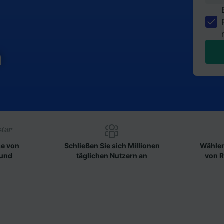
n
se von
Schließen Sie sich Millionen
Wählen
 und
täglichen Nutzern an
von R