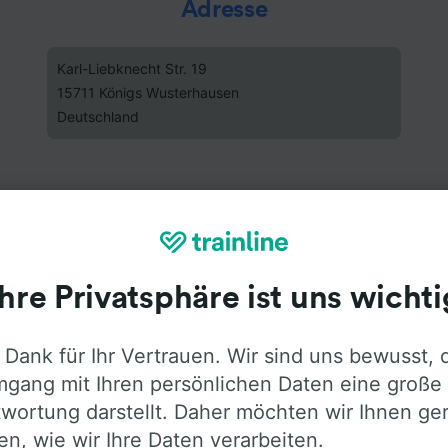
Adresse
Karl-Liebknecht Str. 19
15711 Königs Wusterhausen
Deutschland
Ihre Privatsphäre ist uns wichti
 Dank für Ihr Vertrauen. Wir sind uns bewusst, 
gang mit Ihren persönlichen Daten eine große
wortung darstellt. Daher möchten wir Ihnen ge
len, wie wir Ihre Daten verarbeiten.