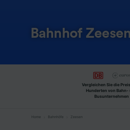
Bahnhof Zeese
Vergleichen Sie die Prei
Hunderten von Bahn-
Busunternehmen
Home
Bahnhöfe
Zeesen