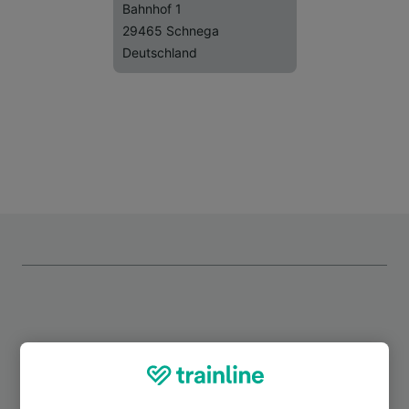
Bahnhof 1
29465 Schnega
Deutschland
Top Strecken ab Schnega