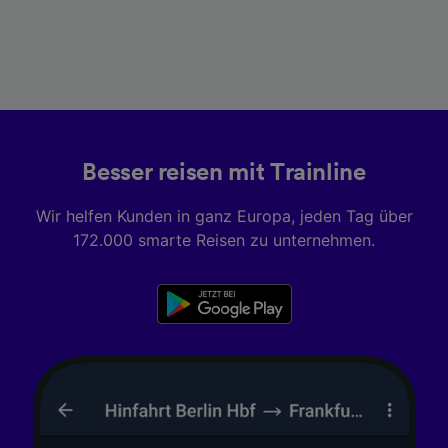
Besser reisen mit Trainline
Wir helfen Kunden in ganz Europa, jeden Tag über
172.000 smarte Reisen zu unternehmen.