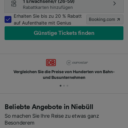
1 Erwachsene/r (26-59)
Rabattkarten hinzufügen
Erhalten Sie bis zu 20 % Rabatt
Booking.com
auf Aufenthalte mit Genius
Günstige Tickets finden
Schließen Sie sich Millionen täglichen Nutzern an
Beliebte Angebote in Niebüll
So machen Sie Ihre Reise zu etwas ganz
Besonderem