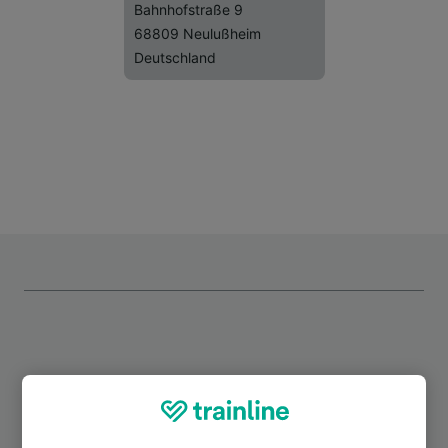
Bahnhofstraße 9
68809 Neulußheim
Deutschland
Top Strecken ab Neulußheim