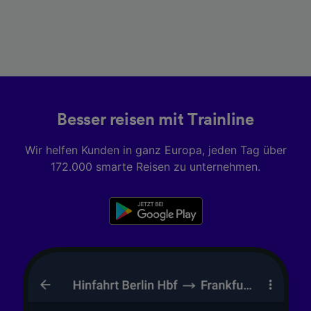
Besser reisen mit Trainline
Wir helfen Kunden in ganz Europa, jeden Tag über
172.000 smarte Reisen zu unternehmen.