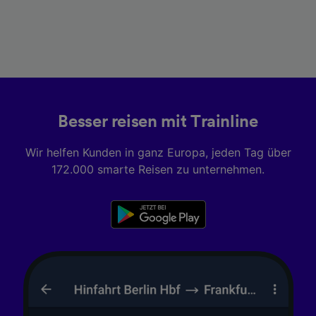
Besser reisen mit Trainline
Wir helfen Kunden in ganz Europa, jeden Tag über
172.000 smarte Reisen zu unternehmen.