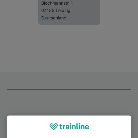
Blochmannstr. 1
04155 Leipzig
Deutschland
Top Strecken ab Leipzig-Gohlis