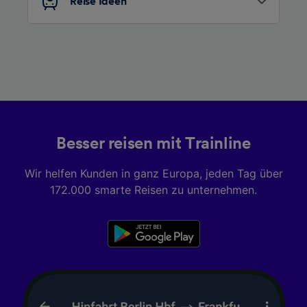
Reise Ideen
Besser reisen mit Trainline
Wir helfen Kunden in ganz Europa, jeden Tag über
172.000 smarte Reisen zu unternehmen.