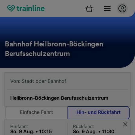
Bahnhof Heilbronn-Böckingen
Berufsschulzentrum
Einfache Fahrt
Hin- und Rückfahrt
Hinfahrt
Rückfahrt