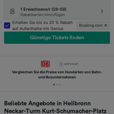
1 Erwachsene/r (26-59)
Rabattkarten hinzufügen
Erhalten Sie bis zu 20 % Rabatt
Booking.com
auf Aufenthalte mit Genius
Günstige Tickets finden
 Preise von Hunderten von Bahn-
Schließen Sie sich
Busunternehmen
Beliebte Angebote in Heilbronn
Neckar-Turm Kurt-Schumacher-Platz