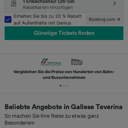
1 Erwachsene/r (26-59)
Rabattkarten hinzufügen
Erhalten Sie bis zu 20 % Rabatt
Booking.com
auf Aufenthalte mit Genius
Günstige Tickets finden
Vergleichen Sie die Preise von Hunderten von Bahn-
und Busunternehmen
Beliebte Angebote in Gallese Teverina
So machen Sie Ihre Reise zu etwas ganz
Besonderem