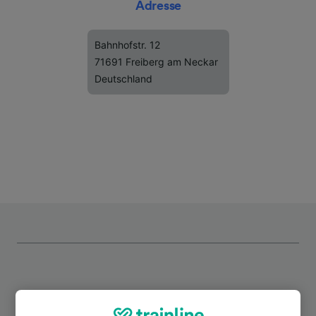
Adresse
Bahnhofstr. 12
71691 Freiberg am Neckar
Deutschland
Top Strecken ab Freiberg (Neckar)