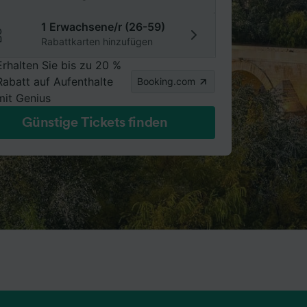
1 Erwachsene/r (26-59)
Rabattkarten hinzufügen
Erhalten Sie bis zu 20 %
Rabatt auf Aufenthalte
Booking.com
mit Genius
Günstige Tickets finden