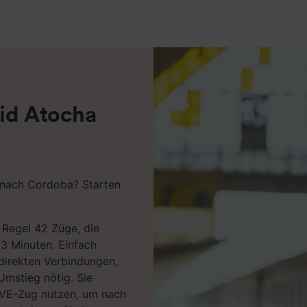
r Partner (Lieferanten)
rid Atocha
 nach Cordoba? Starten
 Regel 42 Züge, die
43 Minuten. Einfach
 direkten Verbindungen,
 Umstieg nötig. Sie
AVE-Zug nutzen, um nach