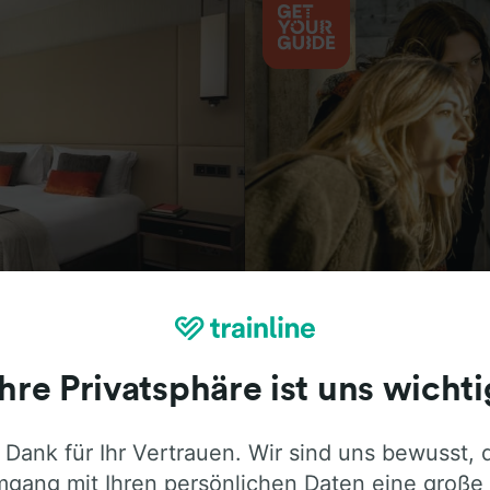
Aktivitäten
Ihre Privatsphäre ist uns wichti
 Dank für Ihr Vertrauen. Wir sind uns bewusst, 
ie ehrliche Meinung von Trainline-Nutze
gang mit Ihren persönlichen Daten eine große