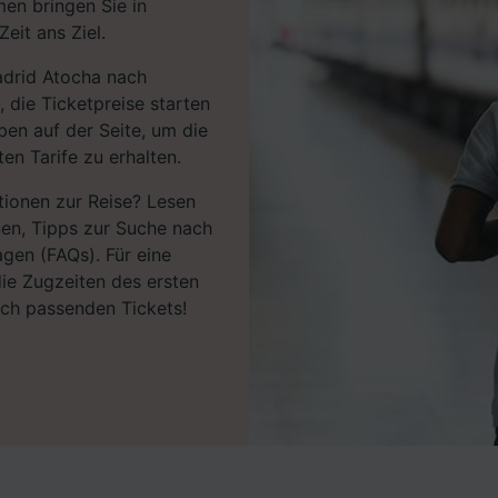
en bringen Sie in
eit ans Ziel.
adrid Atocha nach
die Ticketpreise starten
ben auf der Seite, um die
en Tarife zu erhalten.
tionen zur Reise? Lesen
nen, Tipps zur Suche nach
agen (FAQs). Für eine
ie Zugzeiten des ersten
ach passenden Tickets!