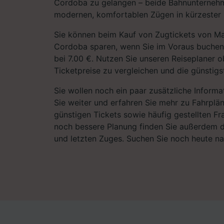
Cordoba zu gelangen – beide Bahnunternehm
modernen, komfortablen Zügen in kürzester Z
Sie können beim Kauf von Zugtickets von M
Cordoba sparen, wenn Sie im Voraus buchen, 
bei 7.00 €. Nutzen Sie unseren Reiseplaner o
Ticketpreise zu vergleichen und die günstigst
Sie wollen noch ein paar zusätzliche Informa
Sie weiter und erfahren Sie mehr zu Fahrplä
günstigen Tickets sowie häufig gestellten Fr
noch bessere Planung finden Sie außerdem d
und letzten Zuges. Suchen Sie noch heute n