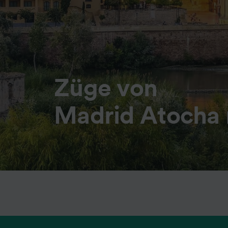
Züge von
Madrid Atocha