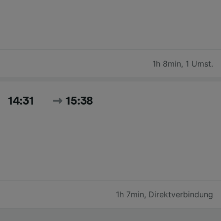
1h 8min
,
1 Umst.
14:31
15:38
1h 7min
,
Direktverbindung