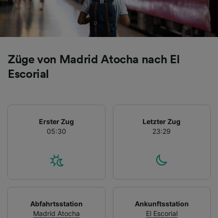
Züge von Madrid Atocha nach El
Escorial
Erster Zug
Letzter Zug
05:30
23:29
Abfahrtsstation
Ankunftsstation
Madrid Atocha
El Escorial