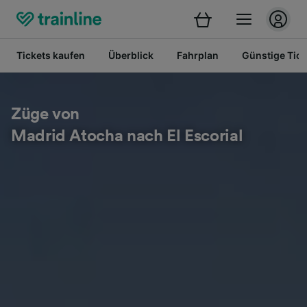
Tickets kaufen
Überblick
Fahrplan
Günstige Tick
Züge von
Madrid Atocha nach El Escorial