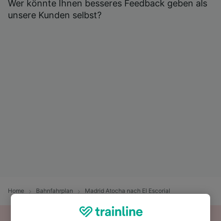
Wer könnte Ihnen besseres Feedback geben als
unsere Kunden selbst?
Home
Bahnfahrplan
Madrid Atocha nach El Escorial