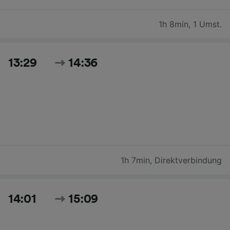
1h 8min
,
1 Umst.
13:29
14:36
1h 7min
,
Direktverbindung
14:01
15:09