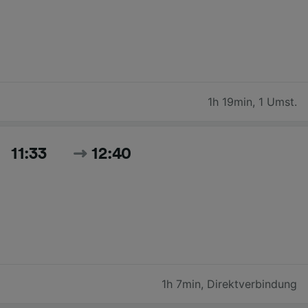
1h 19min
,
1 Umst.
11:33
12:40
1h 7min
,
Direktverbindung