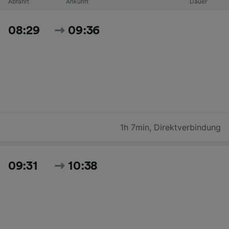
Abfahrt
Ankunft
Dauer
08:29
09:36
1h 7min
,
Direktverbindung
09:31
10:38