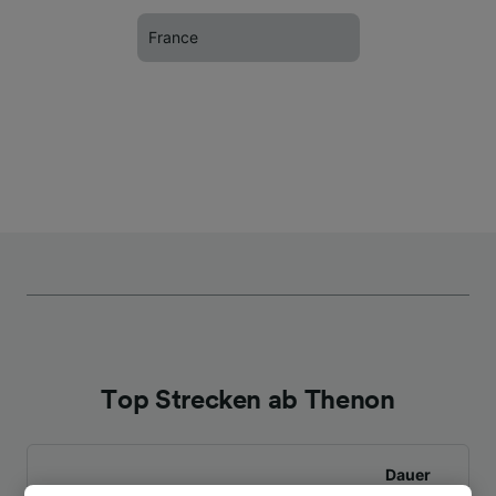
France
Top Strecken ab Thenon
Dauer