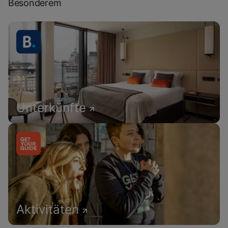
Besonderem
Unterkünfte
Aktivitäten