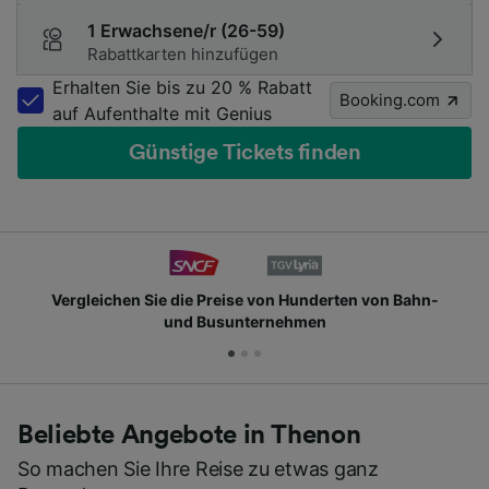
1 Erwachsene/r (26-59)
Rabattkarten hinzufügen
Erhalten Sie bis zu 20 % Rabatt
Booking.com
auf Aufenthalte mit Genius
Günstige Tickets finden
chen Sie die Preise von Hunderten von Bahn-
Schlie
und Busunternehmen
Beliebte Angebote in Thenon
So machen Sie Ihre Reise zu etwas ganz