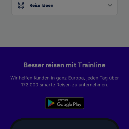
Reise Ideen
Besser reisen mit Trainline
Wir helfen Kunden in ganz Europa, jeden Tag über
172.000 smarte Reisen zu unternehmen.