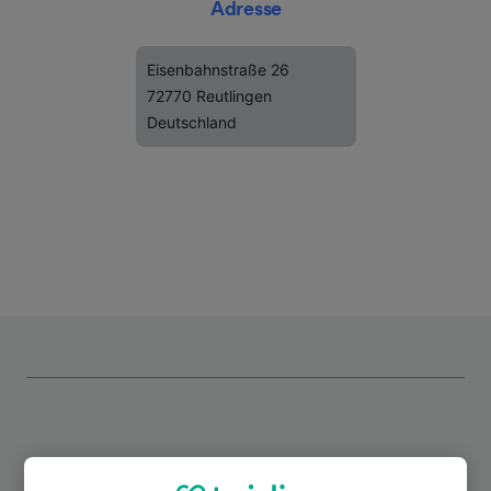
Adresse
Eisenbahnstraße 26
72770 Reutlingen
Deutschland
Top Strecken ab Reutlingen-