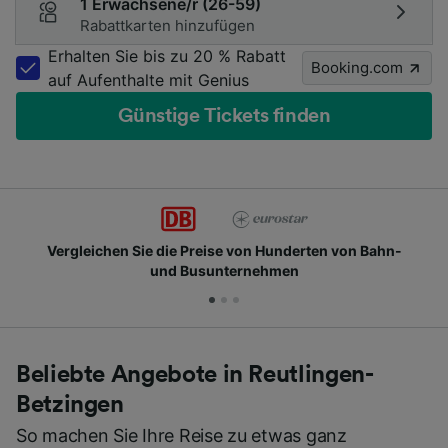
1 Erwachsene/r (26-59)
Rabattkarten hinzufügen
Erhalten Sie bis zu 20 % Rabatt
Booking.com
auf Aufenthalte mit Genius
Günstige Tickets finden
chen Sie die Preise von Hunderten von Bahn-
Schlie
und Busunternehmen
Beliebte Angebote in Reutlingen-
Betzingen
So machen Sie Ihre Reise zu etwas ganz