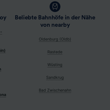
oy
Beliebte Bahnhöfe in der Nähe
von nearby
-
Oldenburg (Oldb)
in)
Rastede
Wüsting
n
Sandkrug
n
Bad Zwischenahn
ona