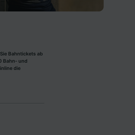
Sie Bahntickets ab
70 Bahn- und
inline die