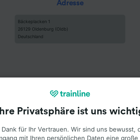
Adresse
Bäckeplacken 1
26129 Oldenburg (Oldb)
Deutschland
Ihre Privatsphäre ist uns wichti
 Dank für Ihr Vertrauen. Wir sind uns bewusst, 
gang mit Ihren persönlichen Daten eine große