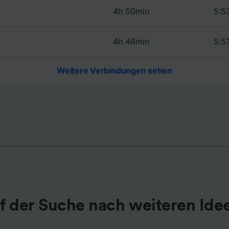
4h 50min
5:5
r Partner (Lieferanten)
4h 46min
5:5
Weitere Verbindungen sehen
f der Suche nach weiteren Ide