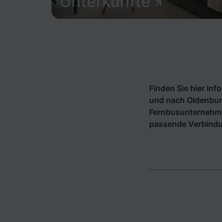
Unterkünfte
Finden Sie hier In
und nach Oldenbur
Fernbusunternehm
passende Verbind