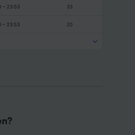
3 – 23:53
33
3 – 23:53
20
en?