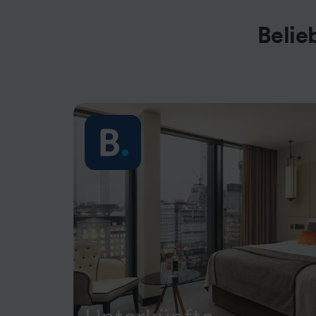
Belie