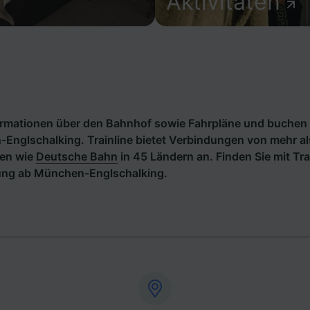
Aktivitäten
formationen über den Bahnhof sowie Fahrpläne und buchen 
Englschalking. Trainline bietet Verbindungen von mehr a
en wie
Deutsche Bahn
in 45 Ländern an. Finden Sie mit Tra
ung ab München-Englschalking.