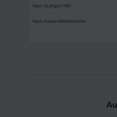
Nach Stuttgart Hbf
Liste de
Nach Kassel-Wilhelmshöhe
Au