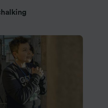
halking