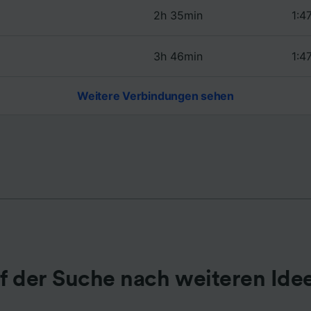
2h 35min
1:4
r Partner (Lieferanten)
3h 46min
1:4
Weitere Verbindungen sehen
f der Suche nach weiteren Ide