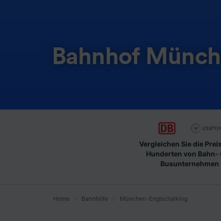
Bahnhof Münch
Vergleichen Sie die Prei
Hunderten von Bahn-
Busunternehmen
Home
Bahnhöfe
München-Englschalking