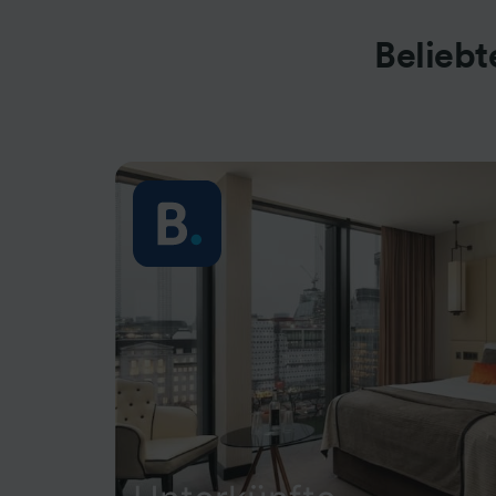
Belieb