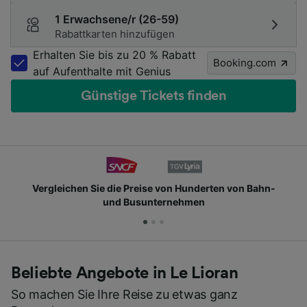
1 Erwachsene/r (26-59)
Rabattkarten hinzufügen
Erhalten Sie bis zu 20 % Rabatt
Booking.com
auf Aufenthalte mit Genius
Günstige Tickets finden
chen Sie die Preise von Hunderten von Bahn-
Schlie
und Busunternehmen
Beliebte Angebote in Le Lioran
So machen Sie Ihre Reise zu etwas ganz