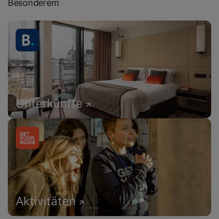
Besonderem
Unterkünfte
Aktivitäten