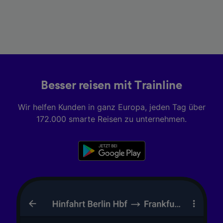
Besser reisen mit Trainline
Wir helfen Kunden in ganz Europa, jeden Tag über
172.000 smarte Reisen zu unternehmen.