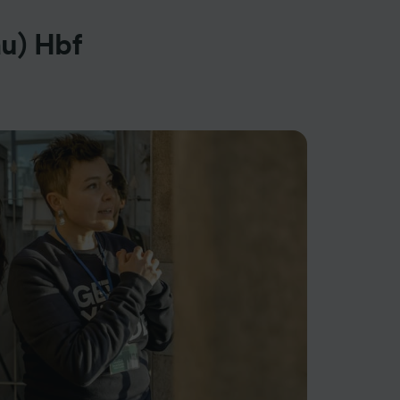
u) Hbf