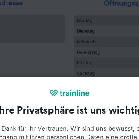
dresse
Öffnungsz
Montag
Dienstag
Mittwoch
Donnerstag
Freitag
Samstag
Sonntag
Urlaub
Ihre Privatsphäre ist uns wichti
 Dank für Ihr Vertrauen. Wir sind uns bewusst, 
gang mit Ihren persönlichen Daten eine große