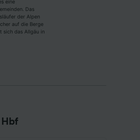
s eine
Gemeinden. Das
usläufer der Alpen
cher auf die Berge
 sich das Allgäu in
 Hbf