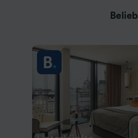
Belie