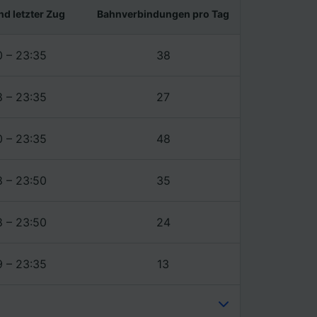
nd letzter Zug
Bahnverbindungen pro Tag
0 – 23:35
38
8 – 23:35
27
0 – 23:35
48
8 – 23:50
35
8 – 23:50
24
9 – 23:35
13