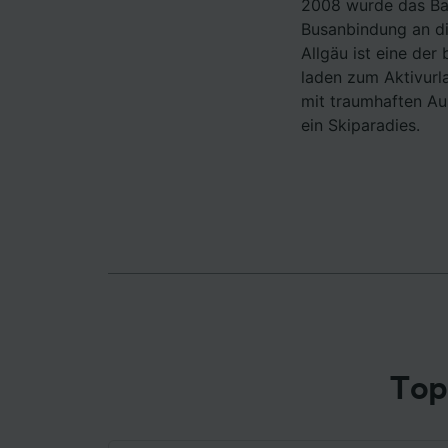
2008 wurde das Bah
Liste de
Busanbindung an d
Allgäu ist eine der
laden zum Aktivurl
mit traumhaften Aus
ein Skiparadies.
Top