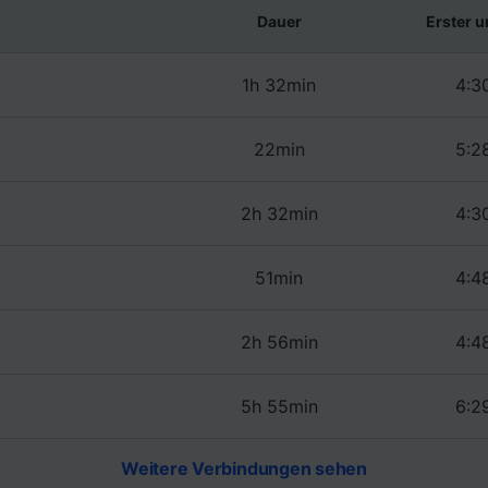
Dauer
Erster u
1h 32min
4:3
22min
5:2
2h 32min
4:3
51min
4:4
2h 56min
4:4
5h 55min
6:2
Weitere Verbindungen sehen