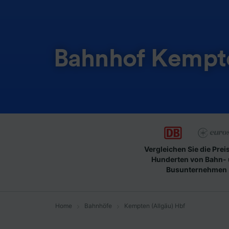
Bahnhof Kempte
Vergleichen Sie die Prei
Hunderten von Bahn-
Busunternehmen
Home
Bahnhöfe
Kempten (Allgäu) Hbf