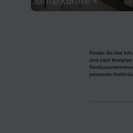
Unterkünfte
Finden Sie hier In
und nach Kempten (
Fernbusunternehm
passende Verbindu