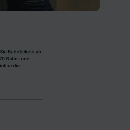
Sie Bahntickets ab
270 Bahn- und
inline die