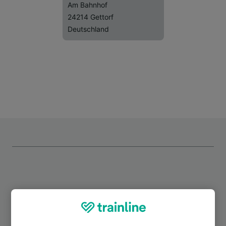
Am Bahnhof
24214 Gettorf
Deutschland
Top Strecken ab Gettorf