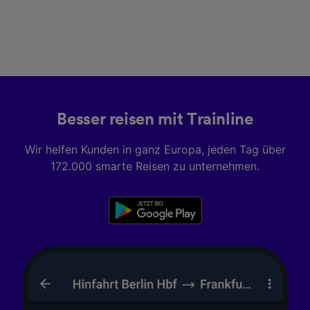
Besser reisen mit Trainline
Wir helfen Kunden in ganz Europa, jeden Tag über
172.000 smarte Reisen zu unternehmen.