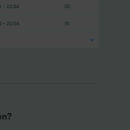
8 – 22:04
30
4 – 22:04
15
en?