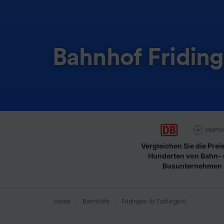
Bahnhof Friding
Vergleichen Sie die Prei
Hunderten von Bahn-
Busunternehmen
Home
Bahnhöfe
Fridingen (b Tuttlingen)