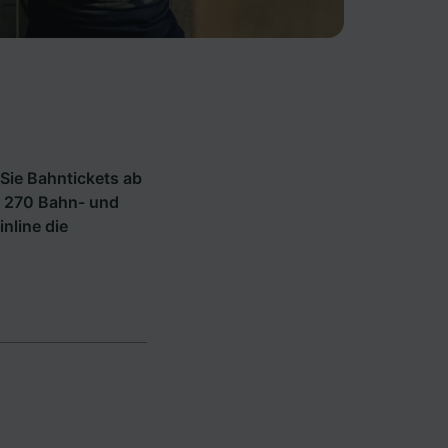
Sie Bahntickets ab
ls 270 Bahn- und
inline die