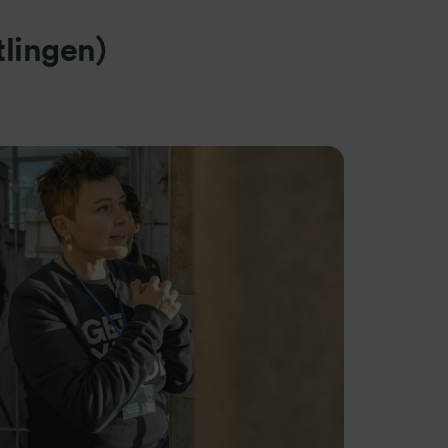
tlingen)