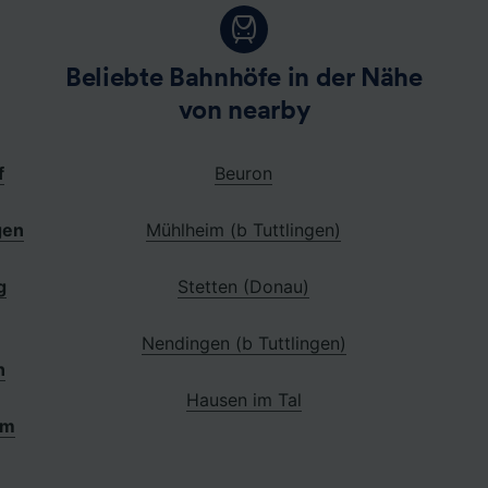
Beliebte Bahnhöfe in der Nähe
von nearby
f
Beuron
gen
Mühlheim (b Tuttlingen)
g
Stetten (Donau)
Nendingen (b Tuttlingen)
n
Hausen im Tal
im