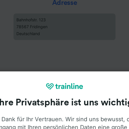
Adresse
Bahnhofstr. 123
78567 Fridingen
Deutschland
Ihre Privatsphäre ist uns wichti
 Dank für Ihr Vertrauen. Wir sind uns bewusst, 
gang mit Ihren persönlichen Daten eine große