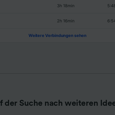
3h 18min
5:4
r Partner (Lieferanten)
2h 16min
6:5
Weitere Verbindungen sehen
f der Suche nach weiteren Ide