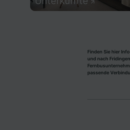
Unterkünfte
Finden Sie hier In
und nach Fridingen
Fernbusunternehm
passende Verbindun