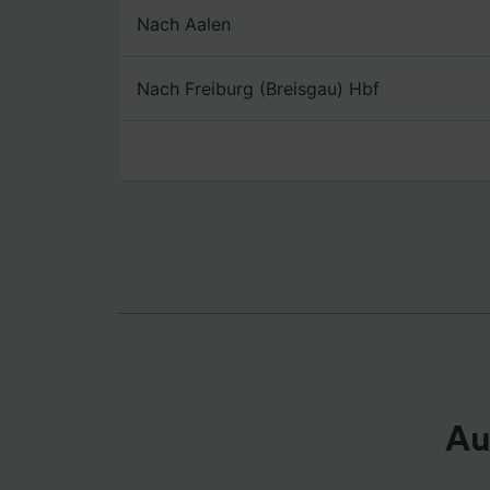
Nach Aalen
Liste de
Nach Freiburg (Breisgau) Hbf
Au