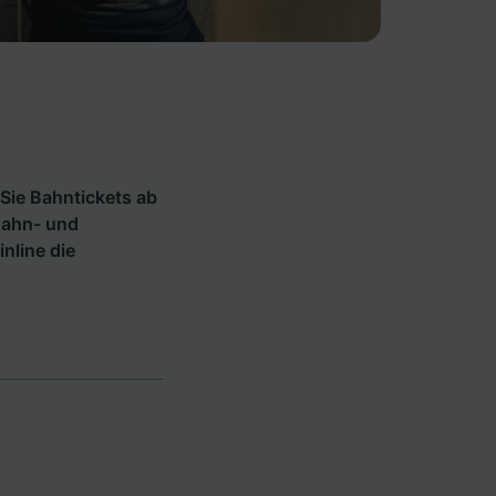
Sie Bahntickets ab
Bahn- und
inline die