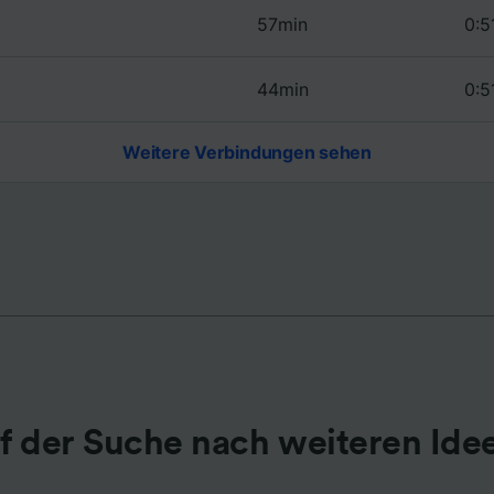
57min
0:5
r Partner (Lieferanten)
44min
0:5
Weitere Verbindungen sehen
f der Suche nach weiteren Ide