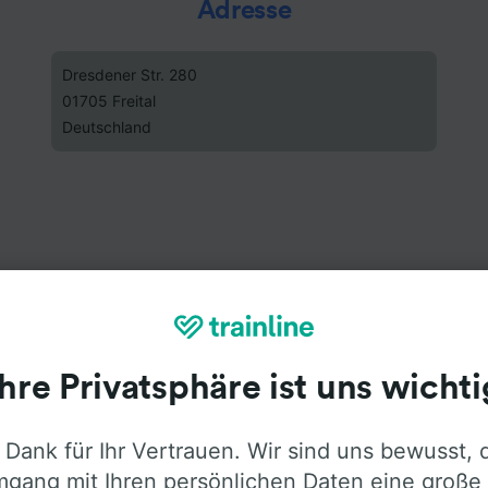
Adresse
Dresdener Str. 280
01705 Freital
Deutschland
Ihre Privatsphäre ist uns wichti
 Dank für Ihr Vertrauen. Wir sind uns bewusst, 
gang mit Ihren persönlichen Daten eine große