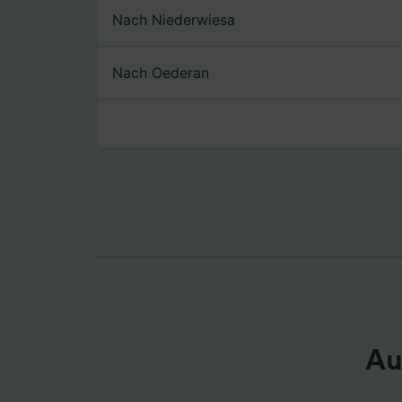
Nach Niederwiesa
Liste de
Nach Oederan
Au