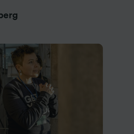
sberg