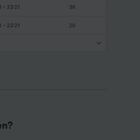
1 – 23:21
36
1 – 23:21
20
en?