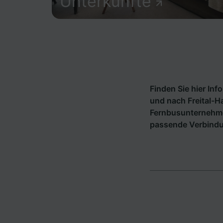
Unterkünfte
Finden Sie hier In
und nach Freital-H
Fernbusunternehm
passende Verbindun