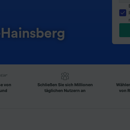
-Hainsberg
se von
Schließen Sie sich Millionen
Wählen
 und
täglichen Nutzern an
von R