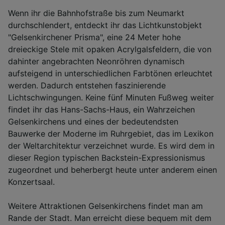
Wenn ihr die Bahnhofstraße bis zum Neumarkt
durchschlendert, entdeckt ihr das Lichtkunstobjekt
"Gelsenkirchener Prisma", eine 24 Meter hohe
dreieckige Stele mit opaken Acrylgalsfeldern, die von
dahinter angebrachten Neonröhren dynamisch
aufsteigend in unterschiedlichen Farbtönen erleuchtet
werden. Dadurch entstehen faszinierende
Lichtschwingungen. Keine fünf Minuten Fußweg weiter
findet ihr das Hans-Sachs-Haus, ein Wahrzeichen
Gelsenkirchens und eines der bedeutendsten
Bauwerke der Moderne im Ruhrgebiet, das im Lexikon
der Weltarchitektur verzeichnet wurde. Es wird dem in
dieser Region typischen Backstein-Expressionismus
zugeordnet und beherbergt heute unter anderem einen
Konzertsaal.
Weitere Attraktionen Gelsenkirchens findet man am
Rande der Stadt. Man erreicht diese bequem mit dem