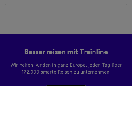
Besser reisen mit Trainline
Wir helfen Kunden in ganz Europa, jeden Tag über
172.000 smarte Reisen zu unternehmen.