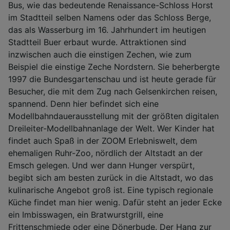
Bus, wie das bedeutende Renaissance-Schloss Horst
im Stadtteil selben Namens oder das Schloss Berge,
das als Wasserburg im 16. Jahrhundert im heutigen
Stadtteil Buer erbaut wurde. Attraktionen sind
inzwischen auch die einstigen Zechen, wie zum
Beispiel die einstige Zeche Nordstern. Sie beherbergte
1997 die Bundesgartenschau und ist heute gerade für
Besucher, die mit dem Zug nach Gelsenkirchen reisen,
spannend. Denn hier befindet sich eine
Modellbahndauerausstellung mit der größten digitalen
Dreileiter-Modellbahnanlage der Welt. Wer Kinder hat
findet auch Spaß in der ZOOM Erlebniswelt, dem
ehemaligen Ruhr-Zoo, nördlich der Altstadt an der
Emsch gelegen. Und wer dann Hunger verspürt,
begibt sich am besten zurück in die Altstadt, wo das
kulinarische Angebot groß ist. Eine typisch regionale
Küche findet man hier wenig. Dafür steht an jeder Ecke
ein Imbisswagen, ein Bratwurstgrill, eine
Frittenschmiede oder eine Dönerbude. Der Hang zur