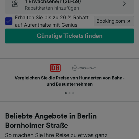
1 Erwachsene/r (26-59)
Rabattkarten hinzufügen
Erhalten Sie bis zu 20 % Rabatt
Booking.com
auf Aufenthalte mit Genius
Günstige Tickets finden
Schließen Sie sich Millionen täglichen Nutzern an
Beliebte Angebote in Berlin
Bornholmer Straße
So machen Sie Ihre Reise zu etwas ganz