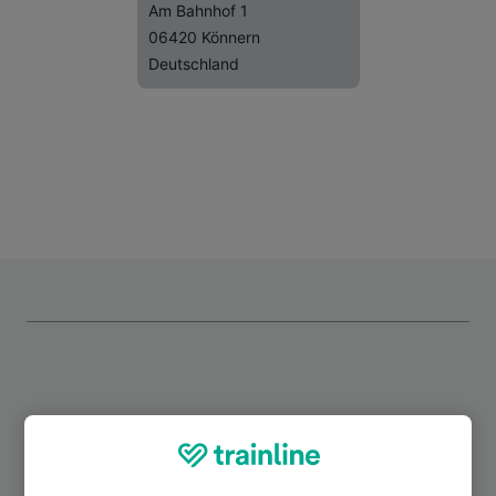
Am Bahnhof 1
06420 Könnern
Deutschland
Top Strecken ab Belleben