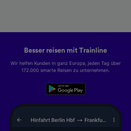
Besser reisen mit Trainline
Wir helfen Kunden in ganz Europa, jeden Tag über
172.000 smarte Reisen zu unternehmen.