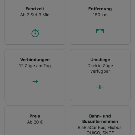
Fahrtzeit
Entfernung
Ab 2 Std 3 Min
150 km
Verbindungen
Umstiege
12 Züge am Tag
Direkte Züge
verfügbar
Preis
Bahn- und
Busunternehmen
Ab 20 €
BlaBlaCar Bus
,
Flixbus
,
OUIGO
,
SNCF