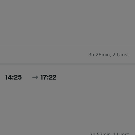
3h 26min
,
2 Umst.
14:25
17:22
2h 57min
,
1 Umst.