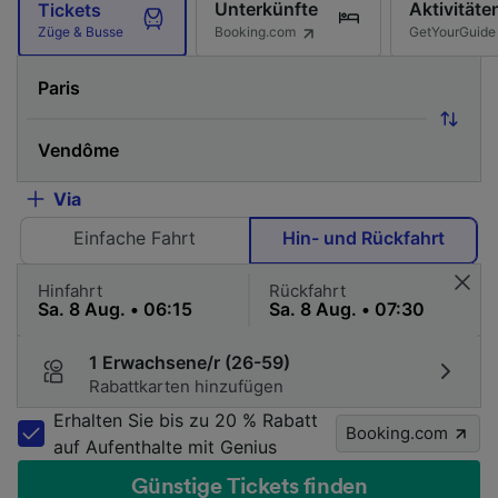
Unterkünfte
Aktivitäte
Tickets
Booking.com
GetYourGuide
Züge & Busse
Via
Einfache Fahrt
Hin- und Rückfahrt
Hinfahrt
Rückfahrt
1 Erwachsene/r (26-59)
Rabattkarten hinzufügen
Erhalten Sie bis zu 20 % Rabatt
Booking.com
auf Aufenthalte mit Genius
Günstige Tickets finden