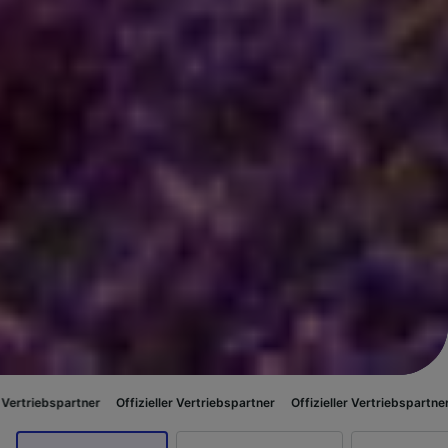
ner
Offizieller Vertriebspartner
Offizieller Vertriebspartner
Offizieller 