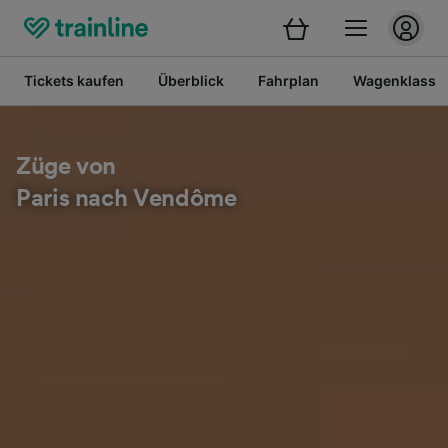
Tickets kaufen
Überblick
Fahrplan
Wagenklasse
Züge von
Paris nach Vendôme