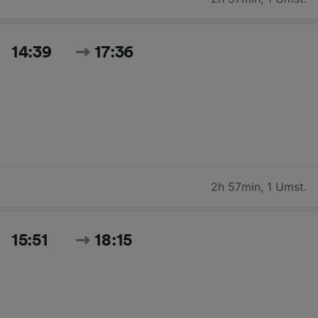
14:39
17:36
2h 57min
,
1 Umst.
15:51
18:15