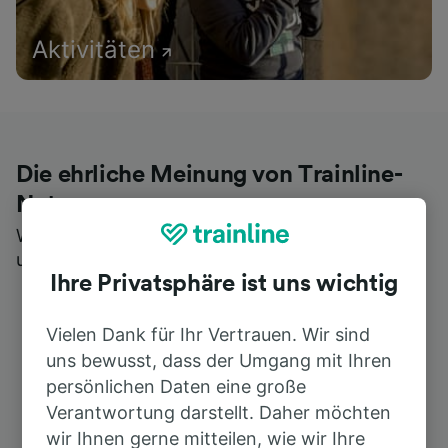
Aktivitäten
Die ehrliche Meinung von Trainline-
Nutzern
Wer könnte Ihnen besseres Feedback geben als
unsere Kunden selbst?
Ihre Privatsphäre ist uns wichtig
Vielen Dank für Ihr Vertrauen. Wir sind
uns bewusst, dass der Umgang mit Ihren
persönlichen Daten eine große
Verantwortung darstellt. Daher möchten
wir Ihnen gerne mitteilen, wie wir Ihre