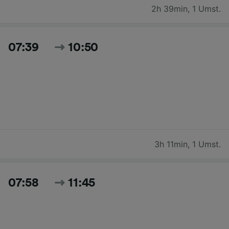
2h 39min
,
1 Umst.
07:39
10:50
3h 11min
,
1 Umst.
07:58
11:45