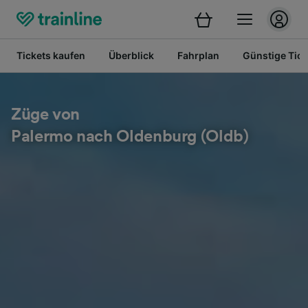
Tickets kaufen
Überblick
Fahrplan
Günstige Tick
Züge von
Palermo nach Oldenburg (Oldb)