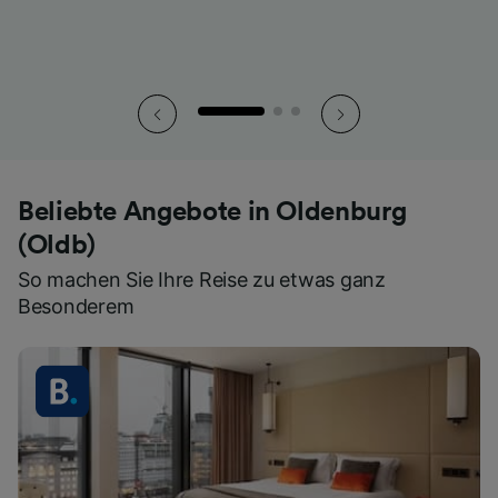
Beliebte Angebote in Oldenburg
(Oldb)
So machen Sie Ihre Reise zu etwas ganz
Besonderem