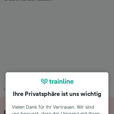
Home
Bahnfahrplan
Palermo nach Oldenburg (Oldb)
Ihre Privatsphäre ist uns wichtig
Vielen Dank für Ihr Vertrauen. Wir sind
Fahren Sie mit dem Zug in 29 Stunden
uns bewusst, dass der Umgang mit Ihren