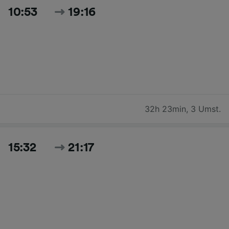
10:53
19:16
32h 23min
,
3 Umst.
15:32
21:17