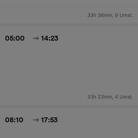
33h 36min
,
9 Umst.
05:00
14:23
33h 23min
,
4 Umst.
08:10
17:53