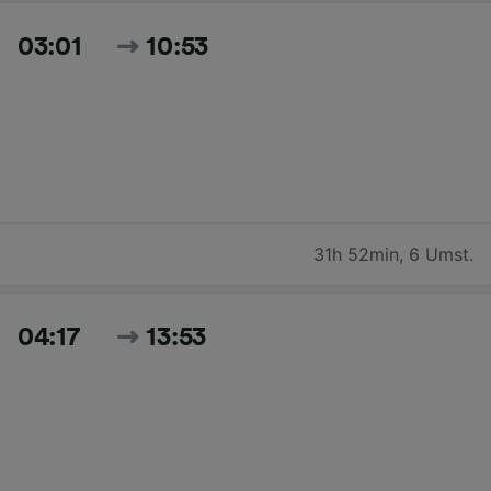
03:01
10:53
31h 52min
,
6 Umst.
04:17
13:53