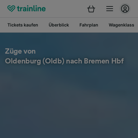
Tickets kaufen
Überblick
Fahrplan
Wagenklasse
Züge von
Oldenburg (Oldb) nach Bremen Hbf