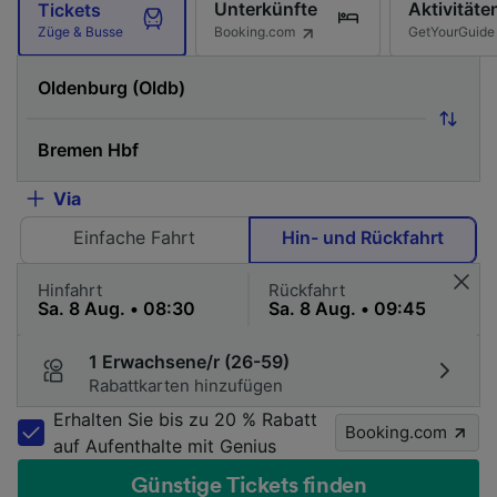
Unterkünfte
Aktivitäte
Tickets
Booking.com
GetYourGuide
Züge & Busse
Via
Einfache Fahrt
Hin- und Rückfahrt
Hinfahrt
Rückfahrt
1 Erwachsene/r (26-59)
Rabattkarten hinzufügen
Erhalten Sie bis zu 20 % Rabatt
Booking.com
auf Aufenthalte mit Genius
Günstige Tickets finden