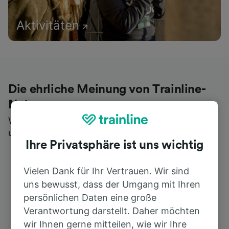
Aktivitäten
Die ehrliche Meinung von Trainline-
Nutzern
Wer könnte Ihnen besseres Feedback geben als
unsere Kunden selbst?
Ihre Privatsphäre ist uns wichtig
Vielen Dank für Ihr Vertrauen. Wir sind
uns bewusst, dass der Umgang mit Ihren
persönlichen Daten eine große
Verantwortung darstellt. Daher möchten
wir Ihnen gerne mitteilen, wie wir Ihre