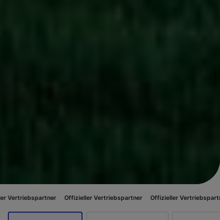
spartner
Offizieller Vertriebspartner
Offizieller Vertriebspartner
Offizie