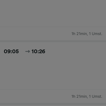
1h 21min
,
1 Umst.
09:05
10:26
1h 21min
,
1 Umst.