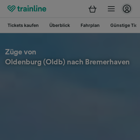
Tickets kaufen
Überblick
Fahrplan
Günstige Tick
Züge von
Oldenburg (Oldb) nach Bremerhaven