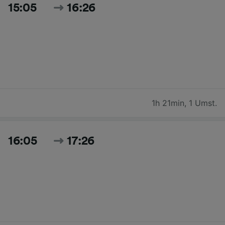
15:05
16:26
1h 21min
,
1 Umst.
16:05
17:26