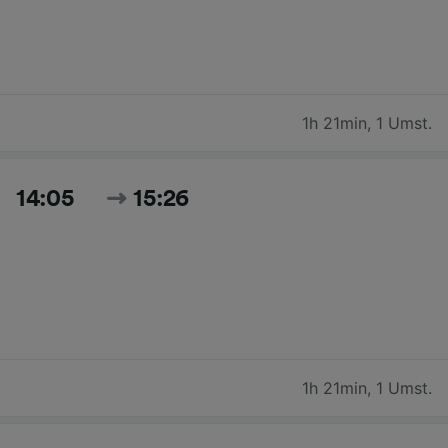
1h 21min
,
1 Umst.
14:05
15:26
1h 21min
,
1 Umst.