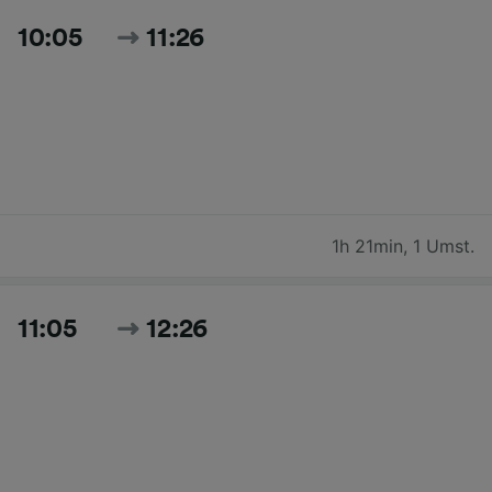
10:05
11:26
1h 21min
,
1 Umst.
11:05
12:26