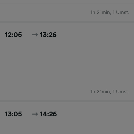
1h 21min
,
1 Umst.
12:05
13:26
1h 21min
,
1 Umst.
13:05
14:26