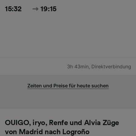
15:32
19:15
3h 43min
,
Direktverbindung
Zeiten und Preise für heute suchen
OUIGO, iryo, Renfe und Alvia Züge
von Madrid nach Logroño