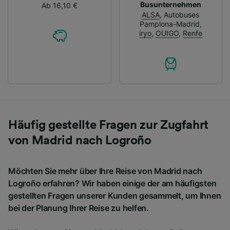
Busunternehmen
Ab 16,10 €
ALSA
,
Autobuses
Pamplona-Madrid
,
iryo
,
OUIGO
,
Renfe
Häufig gestellte Fragen zur Zugfahrt
von Madrid nach Logroño
Möchten Sie mehr über Ihre Reise von Madrid nach
Logroño erfahren? Wir haben einige der am häufigsten
gestellten Fragen unserer Kunden gesammelt, um Ihnen
bei der Planung Ihrer Reise zu helfen.