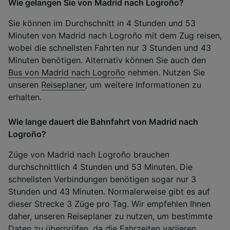
Wie gelangen Sie von Madrid nach Logroño?
Sie können im Durchschnitt in 4 Stunden und 53
Minuten von Madrid nach Logroño mit dem Zug reisen,
wobei die schnellsten Fahrten nur 3 Stunden und 43
Minuten benötigen. Alternativ können Sie auch den
Bus von Madrid nach Logroño
nehmen. Nutzen Sie
unseren
Reiseplaner
, um weitere Informationen zu
erhalten.
Wie lange dauert die Bahnfahrt von Madrid nach
Logroño?
Züge von Madrid nach Logroño brauchen
durchschnittlich 4 Stunden und 53 Minuten. Die
schnellsten Verbindungen benötigen sogar nur 3
Stunden und 43 Minuten. Normalerweise gibt es auf
dieser Strecke 3 Züge pro Tag. Wir empfehlen Ihnen
daher, unseren Reiseplaner zu nutzen, um bestimmte
Daten zu überprüfen, da die Fahrzeiten variieren