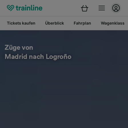
Tickets kaufen
Überblick
Fahrplan
Wagenklasse
Züge von
Madrid nach Logroño