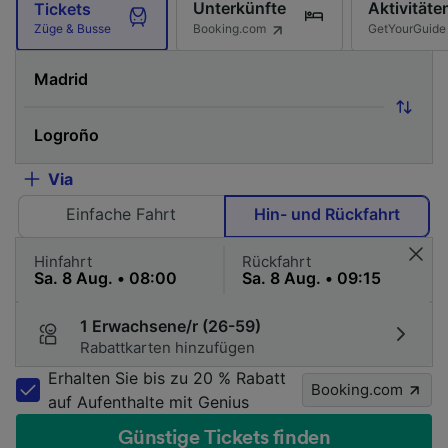
Unterkünfte
Aktivitäte
Tickets
Booking.com
GetYourGuide
Züge & Busse
Via
Einfache Fahrt
Hin- und Rückfahrt
Hinfahrt
Rückfahrt
1 Erwachsene/r (26-59)
Rabattkarten hinzufügen
Erhalten Sie bis zu 20 % Rabatt
Booking.com
auf Aufenthalte mit Genius
Günstige Tickets finden