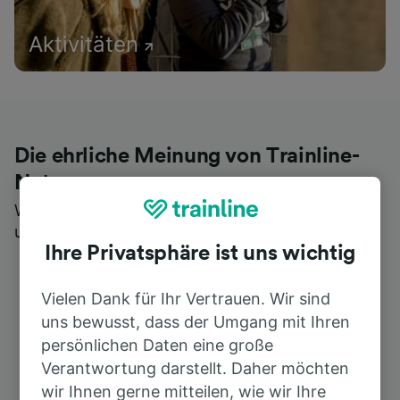
Aktivitäten
Die ehrliche Meinung von Trainline-
Nutzern
Wer könnte Ihnen besseres Feedback geben als
unsere Kunden selbst?
Ihre Privatsphäre ist uns wichtig
Vielen Dank für Ihr Vertrauen. Wir sind
uns bewusst, dass der Umgang mit Ihren
persönlichen Daten eine große
Verantwortung darstellt. Daher möchten
wir Ihnen gerne mitteilen, wie wir Ihre