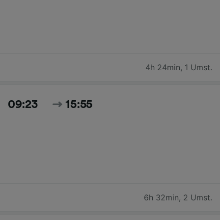
4h 24min
,
1 Umst.
09:23
15:55
6h 32min
,
2 Umst.