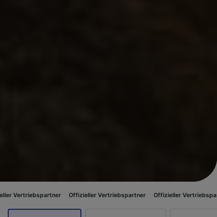
bspartner
Offizieller Vertriebspartner
Offizieller Vertriebspartner
Offiz