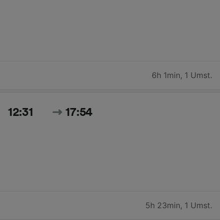
6h 1min
,
1 Umst.
12:31
17:54
5h 23min
,
1 Umst.