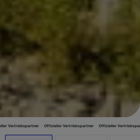
ebspartner
Offizieller Vertriebspartner
Offizieller Vertriebspartner
Offiz