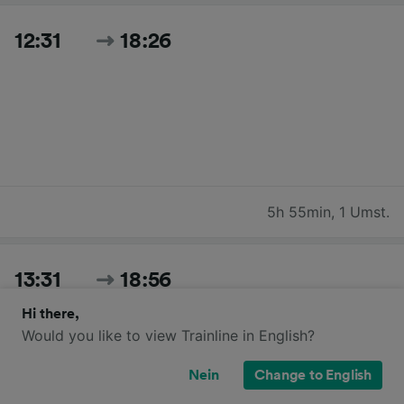
12:31
18:26
5h 55min
,
1 Umst.
13:31
18:56
Hi there,
Would you like to view Trainline in English?
Nein
Change to English