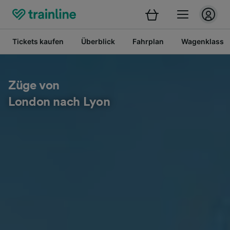
Tickets kaufen
Überblick
Fahrplan
Wagenklasse
Züge von
London nach Lyon