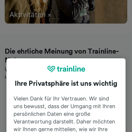
Aktivitäten
Die ehrliche Meinung von Trainline-
Nutzern
Wer könnte Ihnen besseres Feedback geben als
unsere Kunden selbst?
Ihre Privatsphäre ist uns wichtig
Vielen Dank für Ihr Vertrauen. Wir sind
uns bewusst, dass der Umgang mit Ihren
persönlichen Daten eine große
Verantwortung darstellt. Daher möchten
wir Ihnen gerne mitteilen, wie wir Ihre