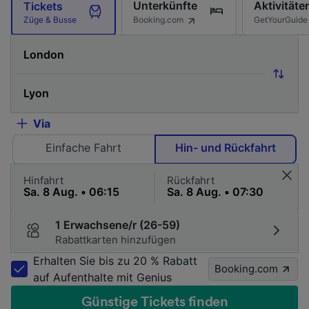
Unterkünfte
Aktivitäte
Tickets
Booking.com
GetYourGuide
Züge & Busse
Via
Einfache Fahrt
Hin- und Rückfahrt
Hinfahrt
Rückfahrt
1 Erwachsene/r (26-59)
Rabattkarten hinzufügen
Erhalten Sie bis zu 20 % Rabatt
Booking.com
auf Aufenthalte mit Genius
Günstige Tickets finden