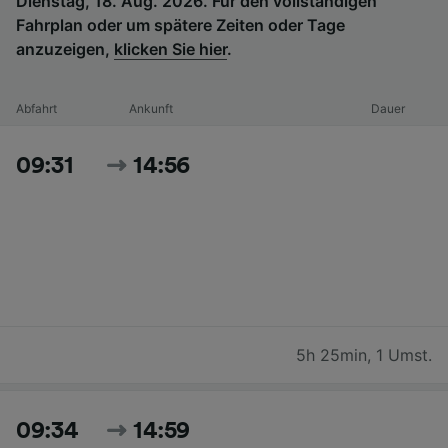
Dienstag, 18. Aug. 2026. Für den vollständigen
Fahrplan oder um spätere Zeiten oder Tage
anzuzeigen,
klicken Sie hier
.
Abfahrt
Ankunft
Dauer
09:31
14:56
5h 25min
,
1 Umst.
09:34
14:59