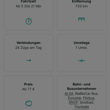
Fahrtzeit
Entfernung
Ab 5 Std 21 Min
733 km
Verbindungen
Umstiege
24 Züge am Tag
1 Umst.
Preis
Bahn- und
Busunternehmen
Ab 77 €
ALSA
,
BlaBlaCar Bus
,
Eurostar
,
Flixbus
,
SNCF
,
Sindbad
,
Trenitalia