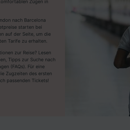
komfortablen Zügen in
ondon nach Barcelona
tpreise starten bei
n auf der Seite, um die
en Tarife zu erhalten.
tionen zur Reise? Lesen
nen, Tipps zur Suche nach
agen (FAQs). Für eine
ie Zugzeiten des ersten
ach passenden Tickets!