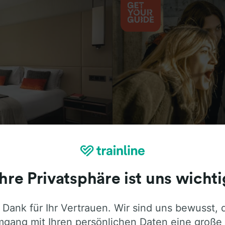
Aktivitäten
Ihre Privatsphäre ist uns wichti
 Dank für Ihr Vertrauen. Wir sind uns bewusst, 
ie ehrliche Meinung von Trainline-Nutze
gang mit Ihren persönlichen Daten eine große