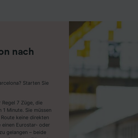
r Partner (Lieferanten)
don nach
rcelona? Starten Sie
 Regel 7 Züge, die
n 1 Minute. Sie müssen
 Route keine direkten
 einen Eurostar- oder
zu gelangen – beide