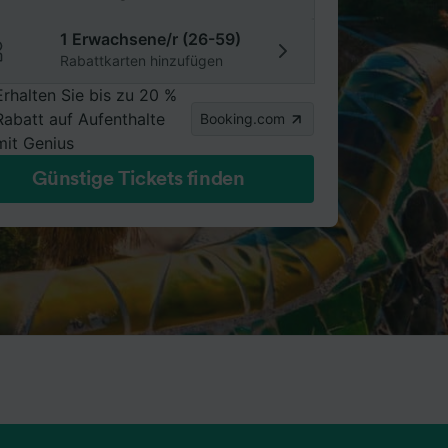
1 Erwachsene/r (26-59)
Rabattkarten hinzufügen
Erhalten Sie bis zu 20 %
Rabatt auf Aufenthalte
Booking.com
mit Genius
Günstige Tickets finden