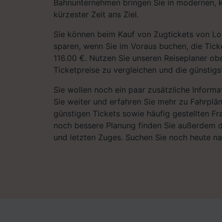
Bahnunternehmen bringen Sie in modernen, 
kürzester Zeit ans Ziel.
Sie können beim Kauf von Zugtickets von L
sparen, wenn Sie im Voraus buchen, die Ticke
116.00 €. Nutzen Sie unseren Reiseplaner obe
Ticketpreise zu vergleichen und die günstigst
Sie wollen noch ein paar zusätzliche Informa
Sie weiter und erfahren Sie mehr zu Fahrplä
günstigen Tickets sowie häufig gestellten Fr
noch bessere Planung finden Sie außerdem d
und letzten Zuges. Suchen Sie noch heute n