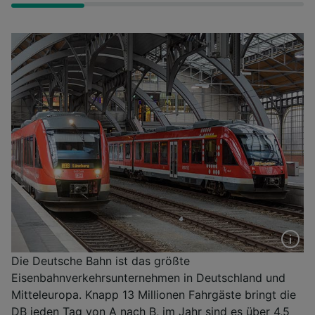
Die Deutsche Bahn ist das größte
Eisenbahnverkehrsunternehmen in Deutschland und
Mitteleuropa. Knapp 13 Millionen Fahrgäste bringt die
DB jeden Tag von A nach B, im Jahr sind es über 4,5