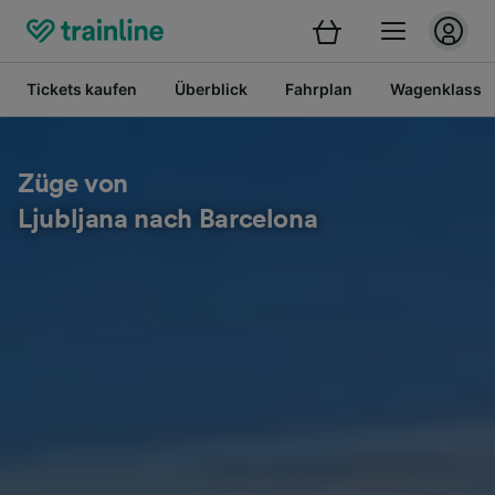
Tickets kaufen
Überblick
Fahrplan
Wagenklasse
Züge von
Ljubljana nach Barcelona