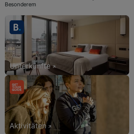
Besonderem
Unterkünfte
Aktivitäten