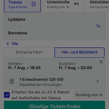
Unterkünfte
Aktivitäte
Tickets
Booking.com
GetYourGuide
Züge & Busse
Via
Einfache Fahrt
Hin- und Rückfahrt
Hinfahrt
Rückfahrt
1 Erwachsene/r (26-59)
Rabattkarten hinzufügen
Erhalten Sie bis zu 20 % Rabatt
Booking.com
auf Aufenthalte mit Genius
Günstige Tickets finden