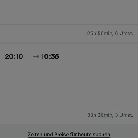
25h 56min
,
6 Umst.
20:10
10:36
38h 26min
,
3 Umst.
Zeiten und Preise für heute suchen