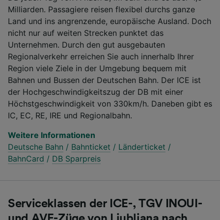
Milliarden. Passagiere reisen flexibel durchs ganze
Land und ins angrenzende, europäische Ausland. Doch
nicht nur auf weiten Strecken punktet das
Unternehmen. Durch den gut ausgebauten
Regionalverkehr erreichen Sie auch innerhalb Ihrer
Region viele Ziele in der Umgebung bequem mit
Bahnen und Bussen der Deutschen Bahn. Der ICE ist
der Hochgeschwindigkeitszug der DB mit einer
Höchstgeschwindigkeit von 330km/h. Daneben gibt es
IC, EC, RE, IRE und Regionalbahn.
Weitere Informationen
Deutsche Bahn
/
Bahnticket
/
Länderticket
/
BahnCard
/
DB Sparpreis
Serviceklassen der ICE-, TGV INOUI-
und AVE-Züge von Ljubljana nach