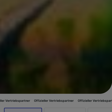
rtner
Offizieller Vertriebspartner
Offizieller Vertriebspartner
Offizielle