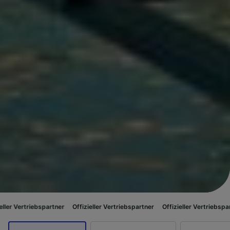
spartner
Offizieller Vertriebspartner
Offizieller Vertriebspartner
Offizie