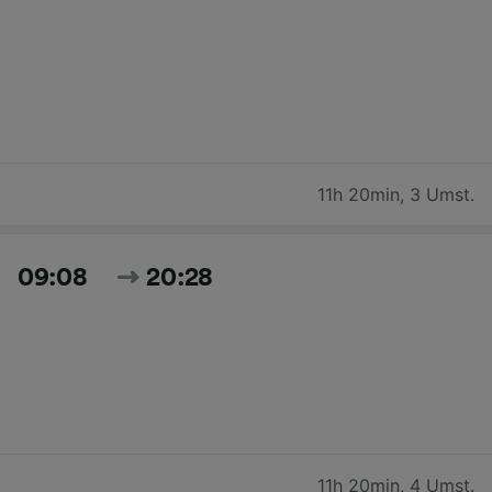
11h 20min
,
3 Umst.
09:08
20:28
11h 20min
,
4 Umst.