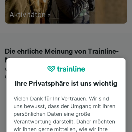
Aktivitäten
Die ehrliche Meinung von Trainline-
Nutzern
Wer könnte Ihnen besseres Feedback geben als
unsere Kunden selbst?
Ihre Privatsphäre ist uns wichtig
Vielen Dank für Ihr Vertrauen. Wir sind
uns bewusst, dass der Umgang mit Ihren
persönlichen Daten eine große
Verantwortung darstellt. Daher möchten
wir Ihnen gerne mitteilen, wie wir Ihre