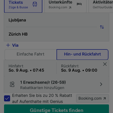
Unterkünfte
Aktivitäte
Tickets
Booking.com
GetYourGuide
Züge & Busse
Via
Einfache Fahrt
Hin- und Rückfahrt
Hinfahrt
Rückfahrt
1 Erwachsene/r (26-59)
Rabattkarten hinzufügen
Erhalten Sie bis zu 20 % Rabatt
Booking.com
auf Aufenthalte mit Genius
Günstige Tickets finden