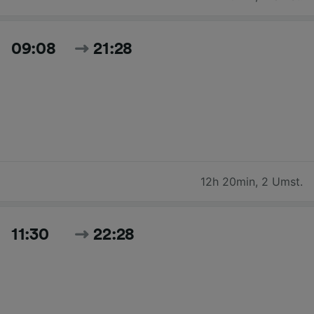
09:08
21:28
12h 20min
,
2 Umst.
11:30
22:28