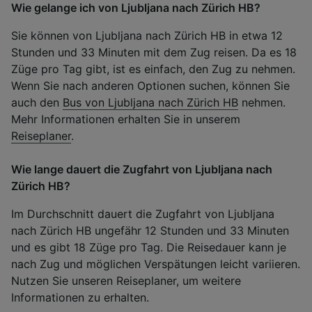
Wie gelange ich von Ljubljana nach Zürich HB?
Sie können von Ljubljana nach Zürich HB in etwa 12
Stunden und 33 Minuten mit dem Zug reisen. Da es 18
Züge pro Tag gibt, ist es einfach, den Zug zu nehmen.
Wenn Sie nach anderen Optionen suchen, können Sie
auch den
Bus von Ljubljana nach Zürich HB
nehmen.
Mehr Informationen erhalten Sie in unserem
Reiseplaner
.
Wie lange dauert die Zugfahrt von Ljubljana nach
Zürich HB?
Im Durchschnitt dauert die Zugfahrt von Ljubljana
nach Zürich HB ungefähr 12 Stunden und 33 Minuten
und es gibt 18 Züge pro Tag. Die Reisedauer kann je
nach Zug und möglichen Verspätungen leicht variieren.
Nutzen Sie unseren Reiseplaner, um weitere
Informationen zu erhalten.