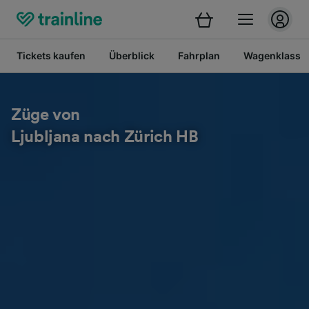
Tickets kaufen
Überblick
Fahrplan
Wagenklasse
Züge von
Ljubljana nach Zürich HB