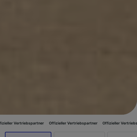
riebspartner
Offizieller Vertriebspartner
Offizieller Vertriebspartner
Of