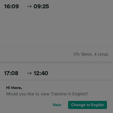
16:09
09:25
17h 16min
,
4 Umst.
17:08
12:40
Hi there,
Would you like to view Trainline in English?
Nein
Change to English