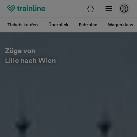
Tickets kaufen
Überblick
Fahrplan
Wagenklasse
Züge von
Lille nach Wien