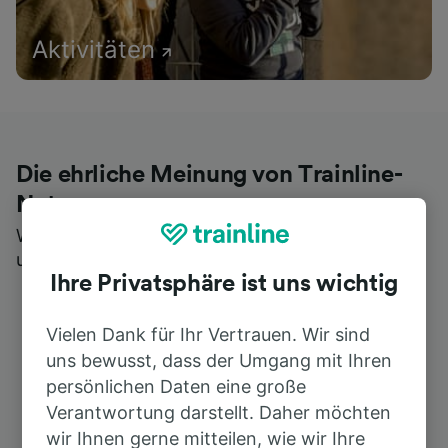
Aktivitäten
Die ehrliche Meinung von Trainline-
Nutzern
Wer könnte Ihnen besseres Feedback geben als
unsere Kunden selbst?
Ihre Privatsphäre ist uns wichtig
Vielen Dank für Ihr Vertrauen. Wir sind
uns bewusst, dass der Umgang mit Ihren
persönlichen Daten eine große
Verantwortung darstellt. Daher möchten
wir Ihnen gerne mitteilen, wie wir Ihre