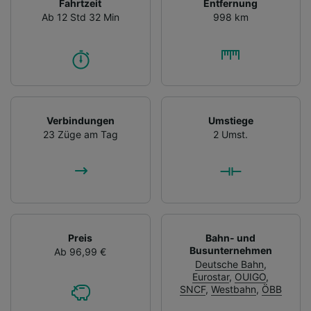
Fahrtzeit
Entfernung
Ab 12 Std 32 Min
998 km
Verbindungen
Umstiege
23 Züge am Tag
2 Umst.
Preis
Bahn- und
Busunternehmen
Ab 96,99 €
Deutsche Bahn
,
Eurostar
,
OUIGO
,
SNCF
,
Westbahn
,
ÖBB