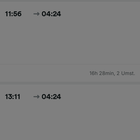
11:56
04:24
16h 28min
,
2 Umst.
13:11
04:24