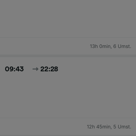
13h 0min
,
6 Umst.
09:43
22:28
12h 45min
,
5 Umst.