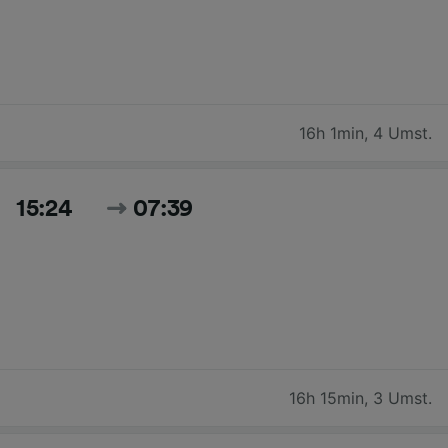
16h 1min
,
4 Umst.
15:24
07:39
16h 15min
,
3 Umst.