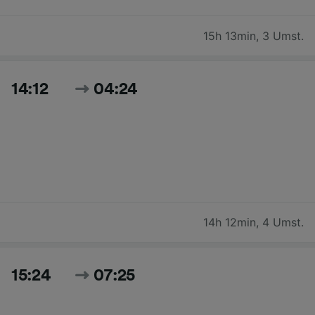
15h 13min
,
3 Umst.
14:12
04:24
14h 12min
,
4 Umst.
15:24
07:25