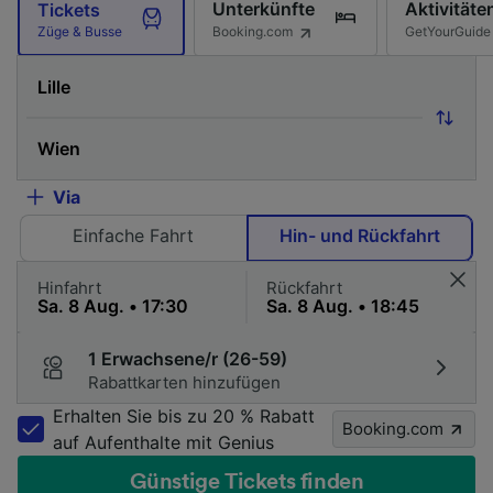
Unterkünfte
Aktivitäte
Tickets
Booking.com
GetYourGuide
Züge & Busse
Via
Einfache Fahrt
Hin- und Rückfahrt
Hinfahrt
Rückfahrt
1 Erwachsene/r (26-59)
Rabattkarten hinzufügen
Erhalten Sie bis zu 20 % Rabatt
Booking.com
auf Aufenthalte mit Genius
Günstige Tickets finden