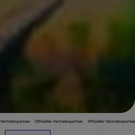
Offizieller Vertriebspartner
Offizieller Vertriebspartner
Offizieller Ve