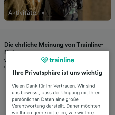
Aktivitäten
Die ehrliche Meinung von Trainline-
Nutzern
Wer könnte Ihnen besseres Feedback geben als
unsere Kunden selbst?
Ihre Privatsphäre ist uns wichtig
Vielen Dank für Ihr Vertrauen. Wir sind
uns bewusst, dass der Umgang mit Ihren
persönlichen Daten eine große
Verantwortung darstellt. Daher möchten
wir Ihnen gerne mitteilen, wie wir Ihre