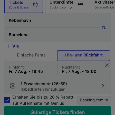
Unterkünfte
Aktivitäte
Tickets
Booking.com
GetYourGuide
Züge & Busse
Via
Einfache Fahrt
Hin- und Rückfahrt
Hinfahrt
Rückfahrt
1 Erwachsene/r (26-59)
Rabattkarten hinzufügen
Erhalten Sie bis zu 20 % Rabatt
Booking.com
auf Aufenthalte mit Genius
Günstige Tickets finden