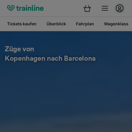
Tickets kaufen
Überblick
Fahrplan
Wagenklasse
Züge von
Kopenhagen nach Barcelona