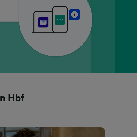
en Hbf