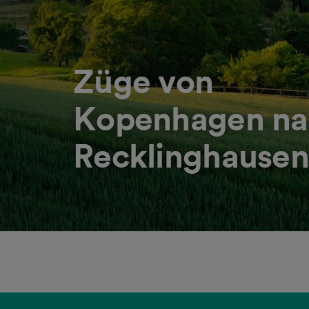
Züge von
Kopenhagen na
Recklinghausen