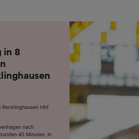
r Partner (Lieferanten)
 in 8
on
linghausen
 Recklinghausen Hbf
Kopenhagen nach
tunden 45 Minuten. In