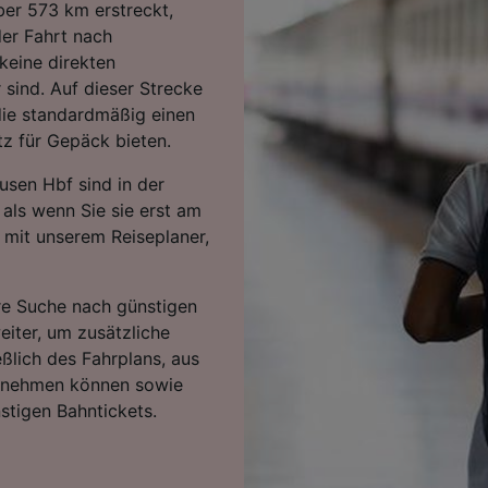
über 573 km erstreckt,
er Fahrt nach
keine direkten
sind. Auf dieser Strecke
die standardmäßig einen
tz für Gepäck bieten.
sen Hbf sind in der
als wenn Sie sie erst am
 mit unserem Reiseplaner,
hre Suche nach günstigen
eiter, um zusätzliche
eßlich des Fahrplans, aus
ntnehmen können sowie
stigen Bahntickets.