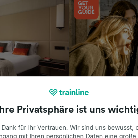
Aktivitäten
Ihre Privatsphäre ist uns wichti
 Dank für Ihr Vertrauen. Wir sind uns bewusst, 
ie ehrliche Meinung von Trainline-Nutze
gang mit Ihren persönlichen Daten eine große