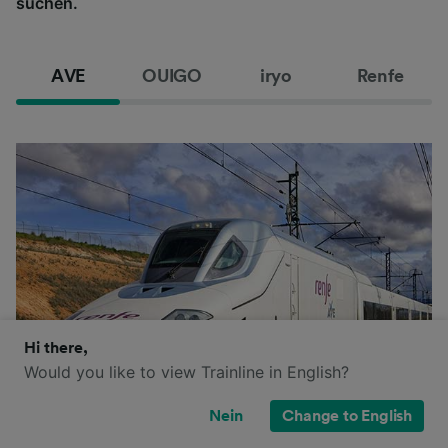
suchen.
AVE
OUIGO
iryo
Renfe
Hi there,
Would you like to view Trainline in English?
Nein
Change to English