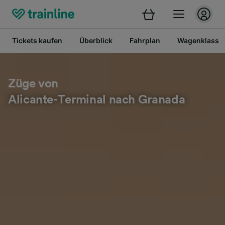
Tickets kaufen
Überblick
Fahrplan
Wagenklasse
Züge von
Alicante-Terminal nach Granada