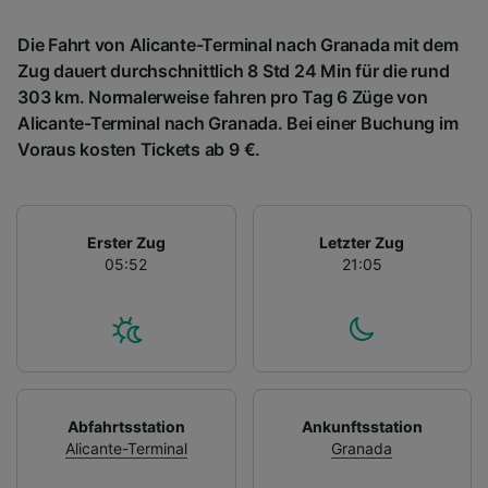
Die Fahrt von Alicante-Terminal nach Granada mit dem
Zug dauert durchschnittlich 8 Std 24 Min für die rund
303 km. Normalerweise fahren pro Tag 6 Züge von
Alicante-Terminal nach Granada. Bei einer Buchung im
Voraus kosten Tickets ab 9 €.
Erster Zug
Letzter Zug
05:52
21:05
Abfahrtsstation
Ankunftsstation
Alicante-Terminal
Granada