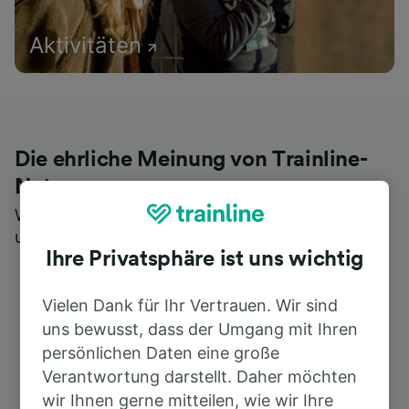
Aktivitäten
Die ehrliche Meinung von Trainline-
Nutzern
Wer könnte Ihnen besseres Feedback geben als
unsere Kunden selbst?
Ihre Privatsphäre ist uns wichtig
Vielen Dank für Ihr Vertrauen. Wir sind
uns bewusst, dass der Umgang mit Ihren
persönlichen Daten eine große
Verantwortung darstellt. Daher möchten
wir Ihnen gerne mitteilen, wie wir Ihre