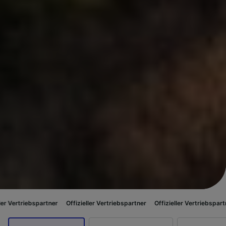
artner
Offizieller Vertriebspartner
Offizieller Vertriebspartner
Offiziell