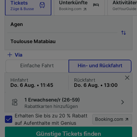
Unterkünfte
Aktivitäte
Tickets
Booking.com
GetYourGuide
Züge & Busse
Via
Einfache Fahrt
Hin- und Rückfahrt
Hinfahrt
Rückfahrt
1 Erwachsene/r (26-59)
Rabattkarten hinzufügen
Erhalten Sie bis zu 20 % Rabatt
Booking.com
auf Aufenthalte mit Genius
Günstige Tickets finden