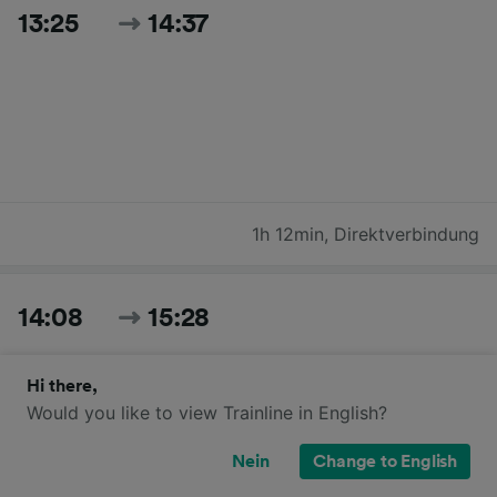
13:25
14:37
1h 12min
,
Direktverbindung
14:08
15:28
Hi there,
Would you like to view Trainline in English?
Nein
Change to English