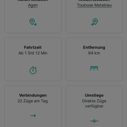
Agen
Toulouse Matabiau
Fahrtzeit
Entfernung
Ab 1 Std 12 Min
94 km
Verbindungen
Umstiege
22 Züge am Tag
Direkte Züge
verfügbar