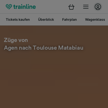
Tickets kaufen
Überblick
Fahrplan
Wagenklasse
Züge von
Agen nach Toulouse Matabiau