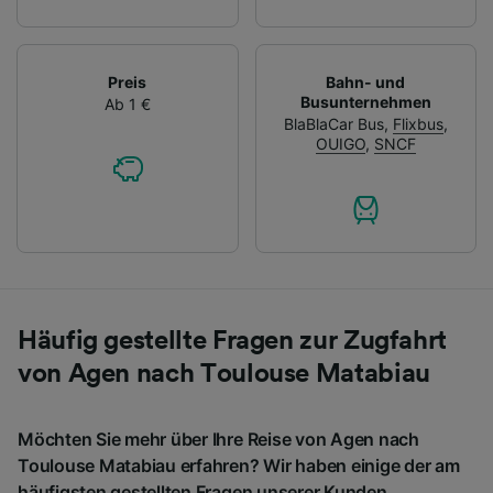
Preis
Bahn- und
Busunternehmen
Ab 1 €
BlaBlaCar Bus
,
Flixbus
,
OUIGO
,
SNCF
Häufig gestellte Fragen zur Zugfahrt
von Agen nach Toulouse Matabiau
Möchten Sie mehr über Ihre Reise von Agen nach
Toulouse Matabiau erfahren? Wir haben einige der am
häufigsten gestellten Fragen unserer Kunden