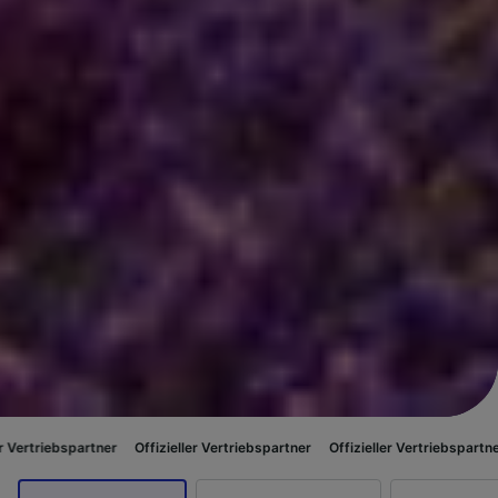
rtner
Offizieller Vertriebspartner
Offizieller Vertriebspartner
Offiziell